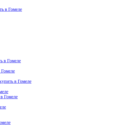
ь в Гомеле
ь в Гомеле
 Гомеле
купить в Гомеле
меле
 в Гомеле
еле
омеле