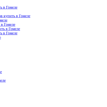
ь в Гомеле
в купить в Гомеле
омеле
 в Гомеле
ить в Гомеле
ь в Гомеле
е
е
еле