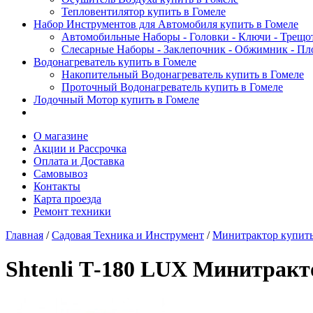
Тепловентилятор купить в Гомеле
Набор Инструментов для Автомобиля купить в Гомеле
Автомобильные Наборы - Головки - Ключи - Трещот
Слесарные Наборы - Заклепочник - Обжимник - Пл
Водонагреватель купить в Гомеле
Накопительный Водонагреватель купить в Гомеле
Проточный Водонагреватель купить в Гомеле
Лодочный Мотор купить в Гомеле
О магазине
Акции и Рассрочка
Оплата и Доставка
Самовывоз
Контакты
Карта проезда
Ремонт техники
Главная
/
Садовая Техника и Инструмент
/
Минитрактор купить
Shtenli Т-180 LUX Минитракт