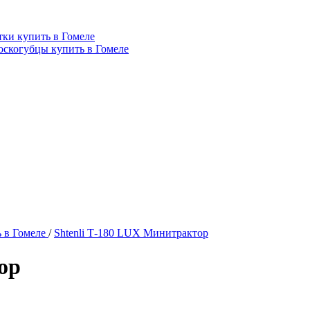
ки купить в Гомеле
оскогубцы купить в Гомеле
 в Гомеле
/
Shtenli Т-180 LUX Минитрактор
ор