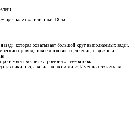
елей!
ем арсенале полноценные 18 л.с.
 назад), которая охватывает большой круг выполняемых задач,
лический привод, новое дисковое сцепление, надежный
на.
происходит за счет встроенного генератора.
ида техники продавались во всем мире. Именно поэтому на