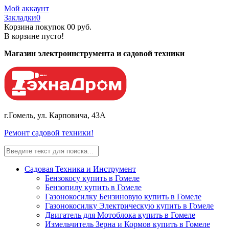
Мой аккаунт
Закладки
0
Корзина покупок
0
0 руб.
В корзине пусто!
Магазин электроинструмента и садовой техники
г.Гомель, ул. Карповича, 43А
Ремонт садовой техники!
Садовая Техника и Инструмент
Бензокосу купить в Гомеле
Бензопилу купить в Гомеле
Газонокосилку Бензиновую купить в Гомеле
Газонокосилку Электрическую купить в Гомеле
Двигатель для Мотоблока купить в Гомеле
Измельчитель Зерна и Кормов купить в Гомеле