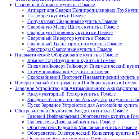
Сварочный Аппарат купить в Гомеле
Аппарат для Сварки Полипропиленовых Труб купит
Плазморез купить в Гомеле
Полуавтомат Сварочный купить в Гомеле
Сварочную Маску Щиток купить в Гомеле
Сварочную Проволоку купить в Гомеле
Сварочный Инвертор купить в Гомеле
Сварочный Трансформатор купить в Гомеле
Электроды Сварочные купить в Гомеле
Пневматическое Оборудование купить в Гомеле
Компрессор Воздушный купить в Гомеле
Пневмогайковерт Гайковерт Пневматический купит
Пневмошлифмашину купить в Гомеле
Скобозабивной Пистолет Пневматический купить в
Измерительный Инструмент и Приборы купить в Гомеле
Зарядное Устройство для Автомобильного Аккумулятора 
Аккумуляторный Тестер купить в Гомеле
Зарядное Устройство для Аккумулятора купить в Го
Пуско Зарядное Устройство для Автомобиля купить
Обогреватель и Осушитель Воздуха купить в Гомеле
Газовый Инфракрасный Обогреватель купить в Гом
Нагреватель Дизельный купить в Гомеле
Обогреватель Радиатор Масляный купить в Гомеле
Обогреватель Электрический Конвектор купить в Г
Осушитель Воздуха купить в Гомеле