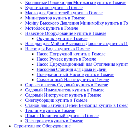
Косильные Головки для Мотокосы купить в Гомеле
Культиватор купить в Гомеле
Масло для Двигателей купить в Гомеле
Минитрактор купить в Гомеле
Мойку Высокого Давления Минимойку купить в Го
Мотоблок купить в Гомеле
Навесное Оборудование купить в Гомеле
Окучник купить в Гомеле
Насадки для Мойки Высокого Давления купить в Г
Насос для Воды купить в Гомеле
Насос Погружной купить в Гомеле
Насос Ручеек купить в Гомеле
Насос Циркуляционный для Отопления купит
Насосная Станция для Дома и Дачи
Поверхностный Насос купить в Гомеле
Скважинный Насос купить в Гомеле
Опрыскиватель Садовый купить в Гомеле
Садовый Измельчитель купить в Гомеле
Садовый Инструмент купить в Гомеле
Снегоуборщик купить в Гомеле
Станок для Заточки Цепей Бензопил купить в Гоме
Теплицу купить в Гомеле
Шланг Поливочный купить в Гомеле
Электрокосу купить в Гомеле
Строительное Оборудование