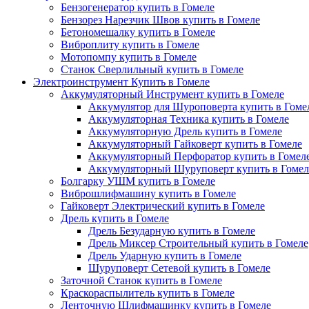
Бензогенератор купить в Гомеле
Бензорез Нарезчик Швов купить в Гомеле
Бетономешалку купить в Гомеле
Виброплиту купить в Гомеле
Мотопомпу купить в Гомеле
Станок Сверлильный купить в Гомеле
Электроинструмент Купить в Гомеле
Аккумуляторный Инструмент купить в Гомеле
Аккумулятор для Шуроповерта купить в Гоме
Аккумуляторная Техника купить в Гомеле
Аккумуляторную Дрель купить в Гомеле
Аккумуляторный Гайковерт купить в Гомеле
Аккумуляторный Перфоратор купить в Гомел
Аккумуляторный Шуруповерт купить в Гомел
Болгарку УШМ купить в Гомеле
Виброшлифмашину купить в Гомеле
Гайковерт Электрический купить в Гомеле
Дрель купить в Гомеле
Дрель Безударную купить в Гомеле
Дрель Миксер Строительный купить в Гомеле
Дрель Ударную купить в Гомеле
Шуруповерт Сетевой купить в Гомеле
Заточной Станок купить в Гомеле
Краскораспылитель купить в Гомеле
Ленточную Шлифмашинку купить в Гомеле