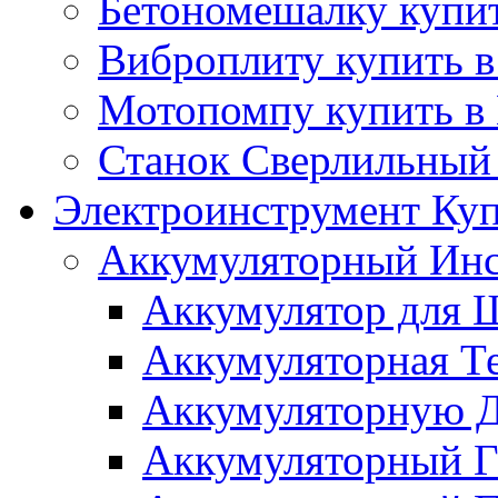
Бетономешалку купит
Виброплиту купить в
Мотопомпу купить в
Станок Сверлильный 
Электроинструмент Куп
Аккумуляторный Инс
Аккумулятор для Ш
Аккумуляторная Те
Аккумуляторную Д
Аккумуляторный Га