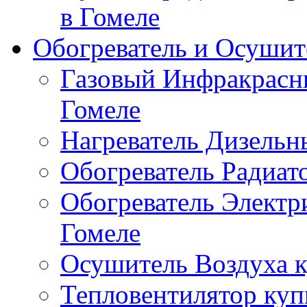
в Гомеле
Обогреватель и Осушит
Газовый Инфракрасны
Гомеле
Нагреватель Дизельн
Обогреватель Радиат
Обогреватель Электр
Гомеле
Осушитель Воздуха к
Тепловентилятор куп