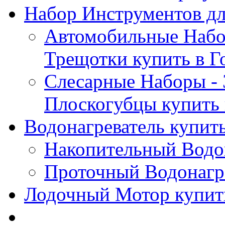
Набор Инструментов дл
Автомобильные Набор
Трещотки купить в Г
Слесарные Наборы - 
Плоскогубцы купить 
Водонагреватель купить
Накопительный Водон
Проточный Водонагре
Лодочный Мотор купить