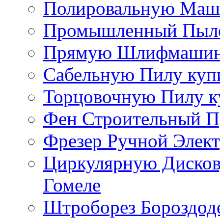
Полировальную Маши
Промышленный Пылес
Прямую Шлифмашинку
Сабельную Пилу купи
Торцовочную Пилу к
Фен Строительный П
Фрезер Ручной Элект
Циркулярную Дисков
Гомеле
Штроборез Бороздоде