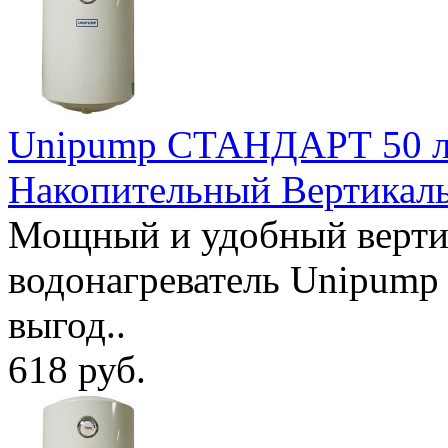
Unipump СТАНДАРТ 50 ли
Накопительный Вертикал
Мощный и удобный верти
водонагреватель Unipum
выгод..
618 руб.