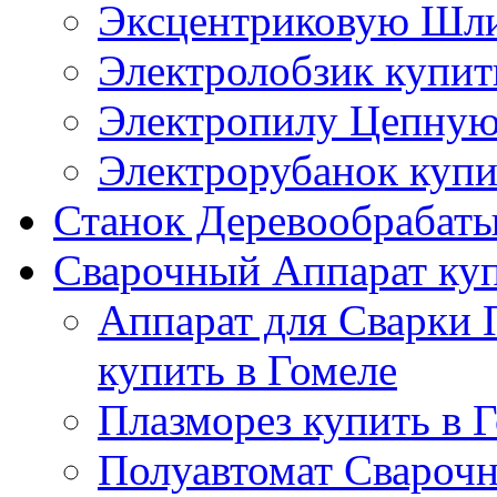
Эксцентриковую Шли
Электролобзик купит
Электропилу Цепную 
Электрорубанок купи
Станок Деревообрабаты
Сварочный Аппарат куп
Аппарат для Сварки
купить в Гомеле
Плазморез купить в 
Полуавтомат Сварочн