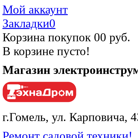
Мой аккаунт
Закладки
0
Корзина покупок
0
0 руб.
В корзине пусто!
Магазин электроинструм
г.Гомель, ул. Карповича, 
Ремонт садовой техники!