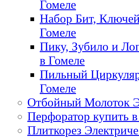
Гомеле
Набор Бит, Ключей
Гомеле
Пику, Зубило и Ло
в Гомеле
Пильный Циркуляр
Гомеле
Отбойный Молоток Э
Перфоратор купить в
Плиткорез Электриче