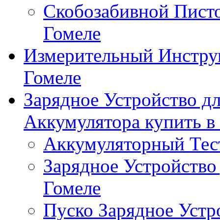
Скобозабивной Писто
Гомеле
Измерительный Инстру
Гомеле
Зарядное Устройство д
Аккумулятора купить в
Аккумуляторный Тест
Зарядное Устройство
Гомеле
Пуско Зарядное Устр