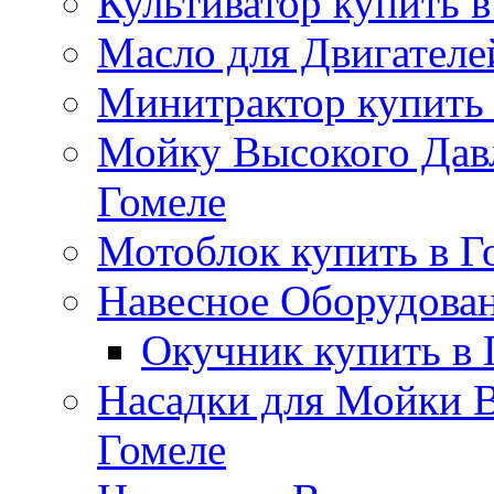
Культиватор купить в
Масло для Двигателе
Минитрактор купить 
Мойку Высокого Дав
Гомеле
Мотоблок купить в Г
Навесное Оборудован
Окучник купить в 
Насадки для Мойки В
Гомеле