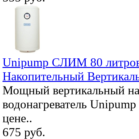
Unipump СЛИМ 80 литров
Накопительный Вертикал
Мощный вертикальный на
водонагреватель Unipum
цене..
675 руб.