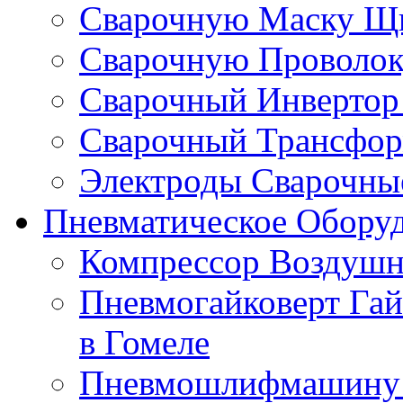
Сварочную Маску Щи
Сварочную Проволоку
Сварочный Инвертор 
Сварочный Трансформ
Электроды Сварочные
Пневматическое Оборуд
Компрессор Воздушн
Пневмогайковерт Гай
в Гомеле
Пневмошлифмашину к