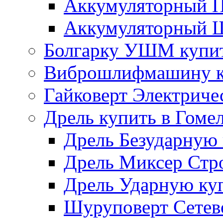
Аккумуляторный П
Аккумуляторный Ш
Болгарку УШМ купит
Виброшлифмашину ку
Гайковерт Электриче
Дрель купить в Гоме
Дрель Безударную 
Дрель Миксер Стро
Дрель Ударную куп
Шуруповерт Сетево