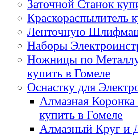
Заточной Станок куп
Краскораспылитель к
Ленточную Шлифмаши
Наборы Электроинстр
Ножницы по Металлу
купить в Гомеле
Оснастку для Электр
Алмазная Коронка 
купить в Гомеле
Алмазный Круг и Д