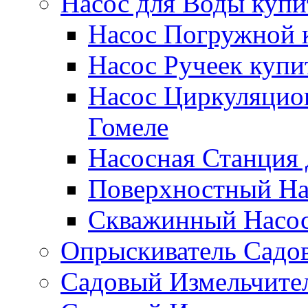
Насос для Воды купи
Насос Погружной к
Насос Ручеек купи
Насос Циркуляцио
Гомеле
Насосная Станция 
Поверхностный Нас
Скважинный Насос
Опрыскиватель Садов
Садовый Измельчител