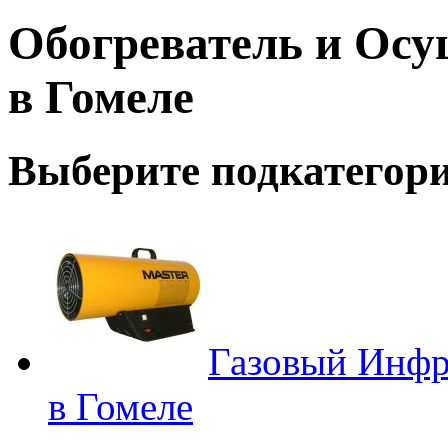
Обогреватель и Осу
в Гомеле
Выберите подкатегор
Газовый Инфр
в Гомеле