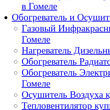
в Гомеле
Обогреватель и Осушит
Газовый Инфракрасны
Гомеле
Нагреватель Дизельн
Обогреватель Радиат
Обогреватель Электр
Гомеле
Осушитель Воздуха к
Тепловентилятор куп