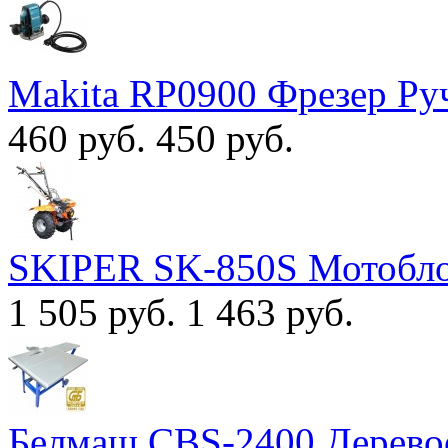
Makita RP0900 Фрезер Ру
460 руб.
450 руб.
SKIPER SK-850S Мотобл
1 505 руб.
1 463 руб.
Белмаш CBS-2400 Дерево