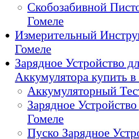
Скобозабивной Писто
Гомеле
Измерительный Инстру
Гомеле
Зарядное Устройство д
Аккумулятора купить в
Аккумуляторный Тест
Зарядное Устройство
Гомеле
Пуско Зарядное Устр