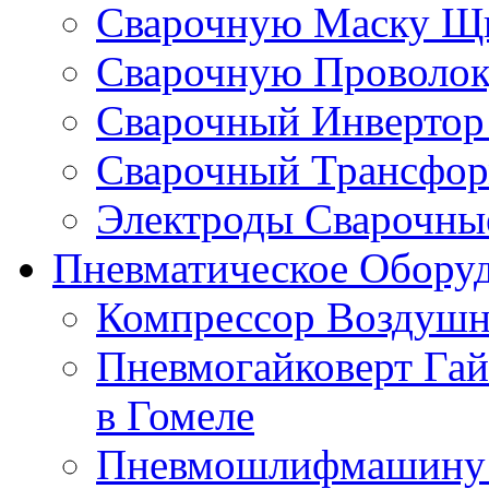
Сварочную Маску Щи
Сварочную Проволоку
Сварочный Инвертор 
Сварочный Трансформ
Электроды Сварочные
Пневматическое Оборуд
Компрессор Воздушн
Пневмогайковерт Гай
в Гомеле
Пневмошлифмашину к