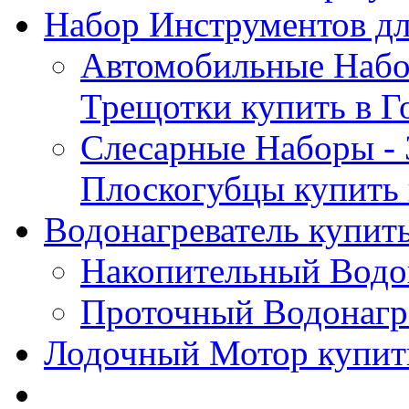
Набор Инструментов дл
Автомобильные Набор
Трещотки купить в Г
Слесарные Наборы - 
Плоскогубцы купить 
Водонагреватель купить
Накопительный Водон
Проточный Водонагре
Лодочный Мотор купить