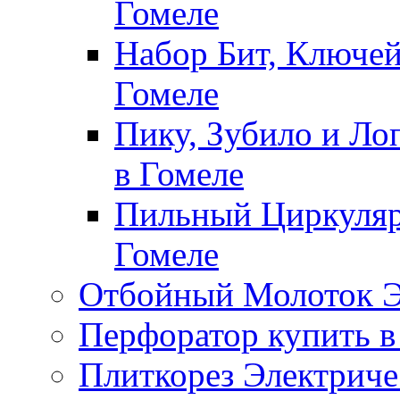
Гомеле
Набор Бит, Ключей
Гомеле
Пику, Зубило и Ло
в Гомеле
Пильный Циркуляр
Гомеле
Отбойный Молоток Э
Перфоратор купить в
Плиткорез Электриче