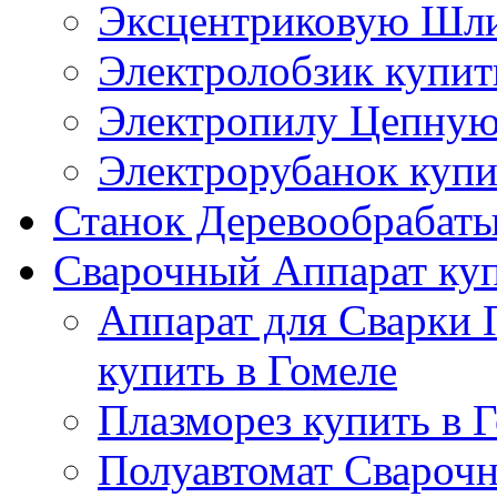
Эксцентриковую Шли
Электролобзик купит
Электропилу Цепную 
Электрорубанок купи
Станок Деревообрабаты
Сварочный Аппарат куп
Аппарат для Сварки
купить в Гомеле
Плазморез купить в 
Полуавтомат Сварочн