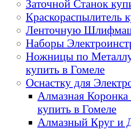
Заточной Станок куп
Краскораспылитель к
Ленточную Шлифмаши
Наборы Электроинстр
Ножницы по Металлу
купить в Гомеле
Оснастку для Электр
Алмазная Коронка 
купить в Гомеле
Алмазный Круг и Д