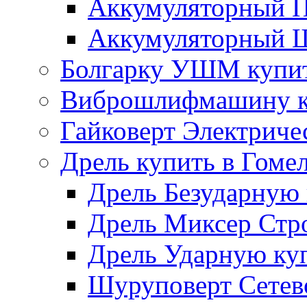
Аккумуляторный П
Аккумуляторный Ш
Болгарку УШМ купит
Виброшлифмашину ку
Гайковерт Электриче
Дрель купить в Гоме
Дрель Безударную 
Дрель Миксер Стро
Дрель Ударную куп
Шуруповерт Сетево