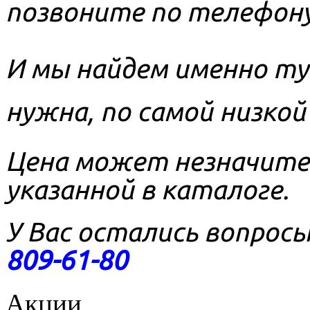
позвоните по
телефон
И м
ы найдем именно ту
нужна, по самой низкой
Цена может незначите
указанной в каталоге.
У Вас остались вопрос
809-61-80
Акции