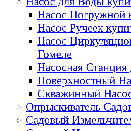
Насос для Воды купи
Насос Погружной к
Насос Ручеек купи
Насос Циркуляцио
Гомеле
Насосная Станция 
Поверхностный Нас
Скважинный Насос
Опрыскиватель Садов
Садовый Измельчител