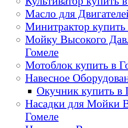
Культиватор купить в
Масло для Двигателе
Минитрактор купить 
Мойку Высокого Дав
Гомеле
Мотоблок купить в Г
Навесное Оборудован
Окучник купить в 
Насадки для Мойки В
Гомеле