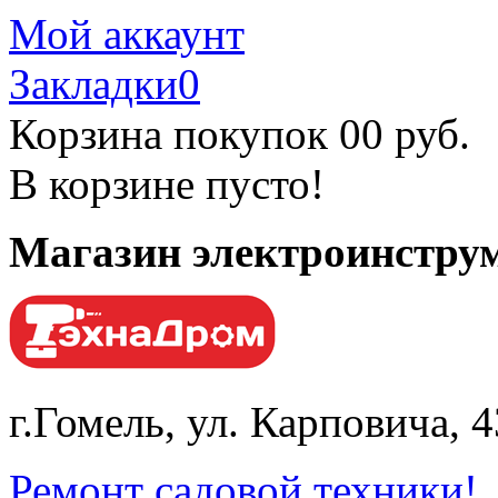
Мой аккаунт
Закладки
0
Корзина покупок
0
0 руб.
В корзине пусто!
Магазин электроинструм
г.Гомель, ул. Карповича, 
Ремонт садовой техники!