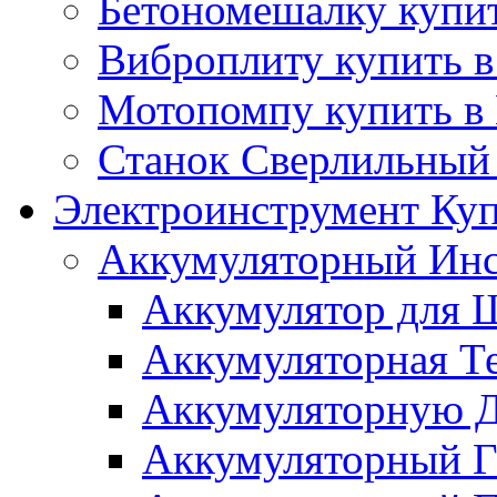
Бетономешалку купит
Виброплиту купить в
Мотопомпу купить в
Станок Сверлильный 
Электроинструмент Куп
Аккумуляторный Инс
Аккумулятор для Ш
Аккумуляторная Те
Аккумуляторную Д
Аккумуляторный Га