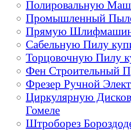
Полировальную Маши
Промышленный Пылес
Прямую Шлифмашинку
Сабельную Пилу купи
Торцовочную Пилу к
Фен Строительный П
Фрезер Ручной Элект
Циркулярную Дисков
Гомеле
Штроборез Бороздоде