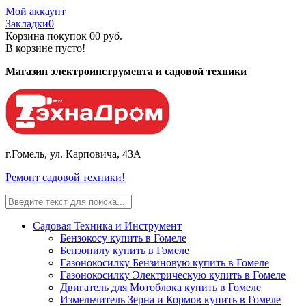
Мой аккаунт
Закладки
0
Корзина покупок
0
0 руб.
В корзине пусто!
Магазин электроинструмента и садовой техники
г.Гомель, ул. Карповича, 43А
Ремонт садовой техники!
Садовая Техника и Инструмент
Бензокосу купить в Гомеле
Бензопилу купить в Гомеле
Газонокосилку Бензиновую купить в Гомеле
Газонокосилку Электрическую купить в Гомеле
Двигатель для Мотоблока купить в Гомеле
Измельчитель Зерна и Кормов купить в Гомеле