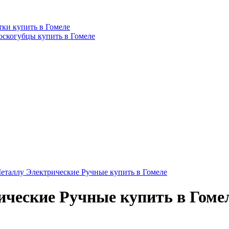
ки купить в Гомеле
оскогубцы купить в Гомеле
таллу Электрические Ручные купить в Гомеле
ческие Ручные купить в Гоме