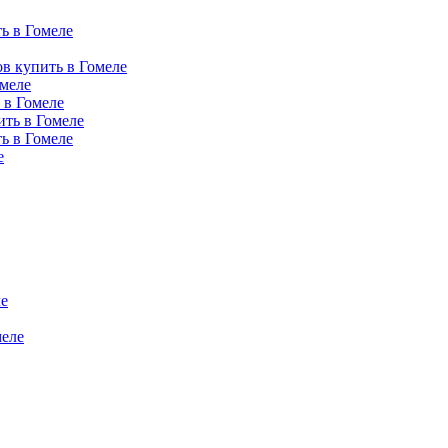
ь в Гомеле
в купить в Гомеле
омеле
 в Гомеле
ить в Гомеле
ь в Гомеле
е
е
еле