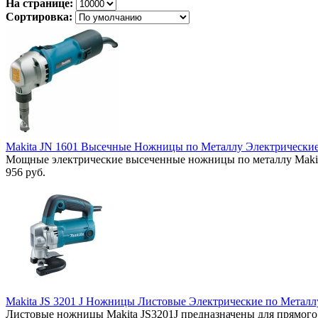
На странице:
Сортировка:
Makita JN 1601 Высечные Ножницы по Металлу Электрически
Мощные электрические высеченные ножницы по металлу Makita
956 руб.
Makita JS 3201 J Ножницы Листовые Электрические по Металлу
Листовые ножницы Makita JS3201J предназначены для прямого 