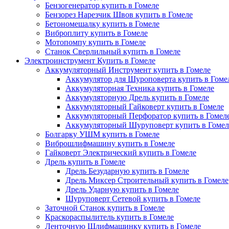
Бензогенератор купить в Гомеле
Бензорез Нарезчик Швов купить в Гомеле
Бетономешалку купить в Гомеле
Виброплиту купить в Гомеле
Мотопомпу купить в Гомеле
Станок Сверлильный купить в Гомеле
Электроинструмент Купить в Гомеле
Аккумуляторный Инструмент купить в Гомеле
Аккумулятор для Шуроповерта купить в Гоме
Аккумуляторная Техника купить в Гомеле
Аккумуляторную Дрель купить в Гомеле
Аккумуляторный Гайковерт купить в Гомеле
Аккумуляторный Перфоратор купить в Гомел
Аккумуляторный Шуруповерт купить в Гомел
Болгарку УШМ купить в Гомеле
Виброшлифмашину купить в Гомеле
Гайковерт Электрический купить в Гомеле
Дрель купить в Гомеле
Дрель Безударную купить в Гомеле
Дрель Миксер Строительный купить в Гомеле
Дрель Ударную купить в Гомеле
Шуруповерт Сетевой купить в Гомеле
Заточной Станок купить в Гомеле
Краскораспылитель купить в Гомеле
Ленточную Шлифмашинку купить в Гомеле