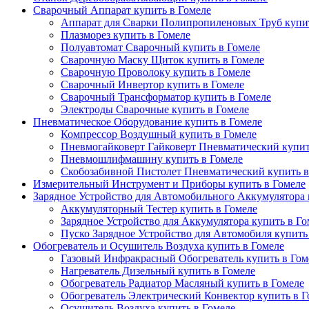
Сварочный Аппарат купить в Гомеле
Аппарат для Сварки Полипропиленовых Труб купит
Плазморез купить в Гомеле
Полуавтомат Сварочный купить в Гомеле
Сварочную Маску Щиток купить в Гомеле
Сварочную Проволоку купить в Гомеле
Сварочный Инвертор купить в Гомеле
Сварочный Трансформатор купить в Гомеле
Электроды Сварочные купить в Гомеле
Пневматическое Оборудование купить в Гомеле
Компрессор Воздушный купить в Гомеле
Пневмогайковерт Гайковерт Пневматический купит
Пневмошлифмашину купить в Гомеле
Скобозабивной Пистолет Пневматический купить в
Измерительный Инструмент и Приборы купить в Гомеле
Зарядное Устройство для Автомобильного Аккумулятора 
Аккумуляторный Тестер купить в Гомеле
Зарядное Устройство для Аккумулятора купить в Го
Пуско Зарядное Устройство для Автомобиля купить
Обогреватель и Осушитель Воздуха купить в Гомеле
Газовый Инфракрасный Обогреватель купить в Гом
Нагреватель Дизельный купить в Гомеле
Обогреватель Радиатор Масляный купить в Гомеле
Обогреватель Электрический Конвектор купить в Г
Осушитель Воздуха купить в Гомеле