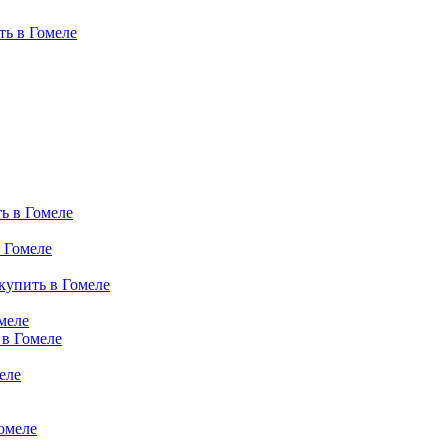
ь в Гомеле
ь в Гомеле
 Гомеле
купить в Гомеле
меле
 в Гомеле
еле
омеле