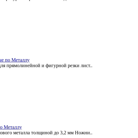
е по Металлу
ля прямолинейной и фигурной резки лист..
о Металлу
ового металла толщиной до 3,2 мм Ножни..