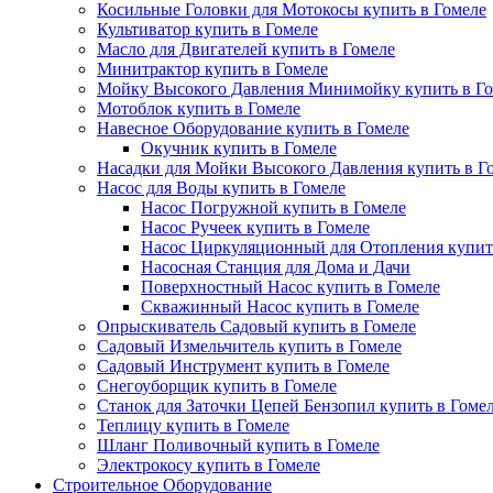
Косильные Головки для Мотокосы купить в Гомеле
Культиватор купить в Гомеле
Масло для Двигателей купить в Гомеле
Минитрактор купить в Гомеле
Мойку Высокого Давления Минимойку купить в Го
Мотоблок купить в Гомеле
Навесное Оборудование купить в Гомеле
Окучник купить в Гомеле
Насадки для Мойки Высокого Давления купить в Г
Насос для Воды купить в Гомеле
Насос Погружной купить в Гомеле
Насос Ручеек купить в Гомеле
Насос Циркуляционный для Отопления купит
Насосная Станция для Дома и Дачи
Поверхностный Насос купить в Гомеле
Скважинный Насос купить в Гомеле
Опрыскиватель Садовый купить в Гомеле
Садовый Измельчитель купить в Гомеле
Садовый Инструмент купить в Гомеле
Снегоуборщик купить в Гомеле
Станок для Заточки Цепей Бензопил купить в Гоме
Теплицу купить в Гомеле
Шланг Поливочный купить в Гомеле
Электрокосу купить в Гомеле
Строительное Оборудование