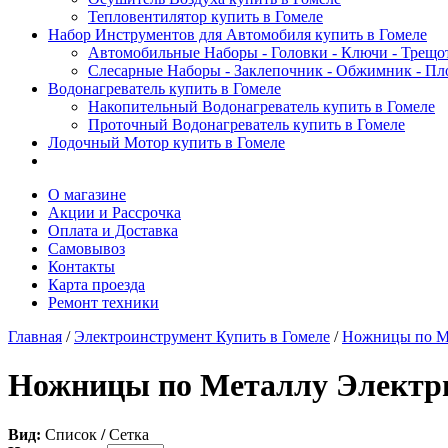
Тепловентилятор купить в Гомеле
Набор Инструментов для Автомобиля купить в Гомеле
Автомобильные Наборы - Головки - Ключи - Трещот
Слесарные Наборы - Заклепочник - Обжимник - Пл
Водонагреватель купить в Гомеле
Накопительный Водонагреватель купить в Гомеле
Проточный Водонагреватель купить в Гомеле
Лодочный Мотор купить в Гомеле
О магазине
Акции и Рассрочка
Оплата и Доставка
Самовывоз
Контакты
Карта проезда
Ремонт техники
Главная
/
Электроинструмент Купить в Гомеле
/
Ножницы по Ме
Ножницы по Металлу Электри
Вид:
Список
/
Сетка