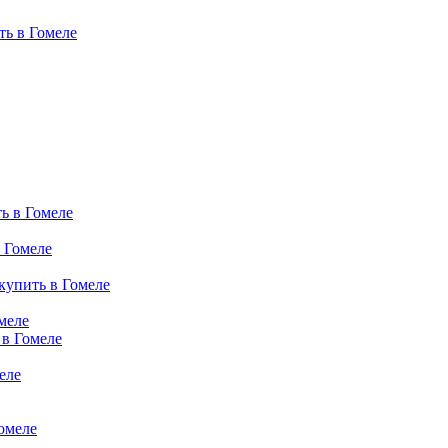
ь в Гомеле
ь в Гомеле
 Гомеле
купить в Гомеле
меле
 в Гомеле
еле
омеле