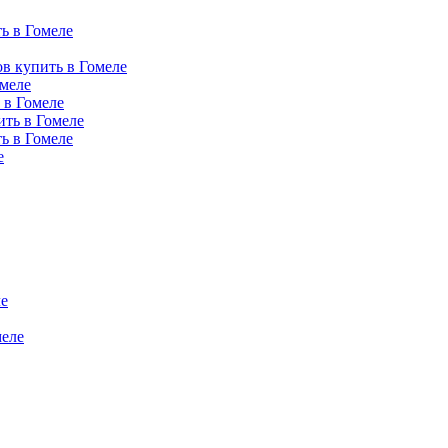
ь в Гомеле
в купить в Гомеле
омеле
 в Гомеле
ить в Гомеле
ь в Гомеле
е
е
еле