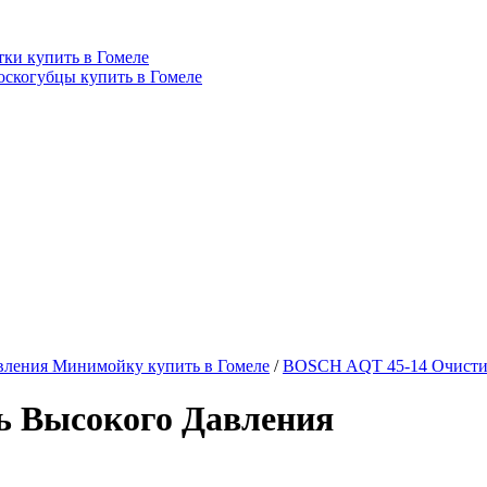
ки купить в Гомеле
оскогубцы купить в Гомеле
ления Минимойку купить в Гомеле
/
BOSCH AQT 45-14 Очистит
ь Высокого Давления