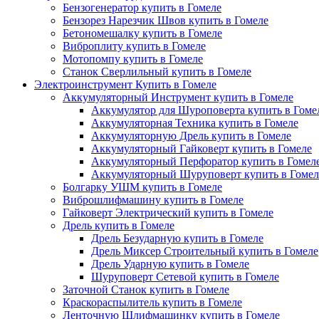
Бензогенератор купить в Гомеле
Бензорез Нарезчик Швов купить в Гомеле
Бетономешалку купить в Гомеле
Виброплиту купить в Гомеле
Мотопомпу купить в Гомеле
Станок Сверлильный купить в Гомеле
Электроинструмент Купить в Гомеле
Аккумуляторный Инструмент купить в Гомеле
Аккумулятор для Шуроповерта купить в Гоме
Аккумуляторная Техника купить в Гомеле
Аккумуляторную Дрель купить в Гомеле
Аккумуляторный Гайковерт купить в Гомеле
Аккумуляторный Перфоратор купить в Гомел
Аккумуляторный Шуруповерт купить в Гомел
Болгарку УШМ купить в Гомеле
Виброшлифмашину купить в Гомеле
Гайковерт Электрический купить в Гомеле
Дрель купить в Гомеле
Дрель Безударную купить в Гомеле
Дрель Миксер Строительный купить в Гомеле
Дрель Ударную купить в Гомеле
Шуруповерт Сетевой купить в Гомеле
Заточной Станок купить в Гомеле
Краскораспылитель купить в Гомеле
Ленточную Шлифмашинку купить в Гомеле