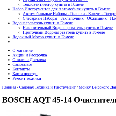
Тепловентилятор купить в Гомеле
Набор Инструментов для Автомобиля купить в Гомеле
Автомобильные Наборы - Головки - Ключи - Трещот
Слесарные Наборы - Заклепочник - Обжимник - Пл
Водонагреватель купить в Гомеле
Накопительный Водонагреватель купить в Гомеле
Проточный Водонагреватель купить в Гомеле
Лодочный Мотор купить в Гомеле
О магазине
Акции и Рассрочка
Оплата и Доставка
Самовывоз
Контакты
Карта проезда
Ремонт техники
Главная
/
Садовая Техника и Инструмент
/
Мойку Высокого Дав
BOSCH AQT 45-14 Очистител