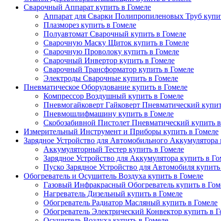
Сварочный Аппарат купить в Гомеле
Аппарат для Сварки Полипропиленовых Труб купит
Плазморез купить в Гомеле
Полуавтомат Сварочный купить в Гомеле
Сварочную Маску Щиток купить в Гомеле
Сварочную Проволоку купить в Гомеле
Сварочный Инвертор купить в Гомеле
Сварочный Трансформатор купить в Гомеле
Электроды Сварочные купить в Гомеле
Пневматическое Оборудование купить в Гомеле
Компрессор Воздушный купить в Гомеле
Пневмогайковерт Гайковерт Пневматический купит
Пневмошлифмашину купить в Гомеле
Скобозабивной Пистолет Пневматический купить в
Измерительный Инструмент и Приборы купить в Гомеле
Зарядное Устройство для Автомобильного Аккумулятора 
Аккумуляторный Тестер купить в Гомеле
Зарядное Устройство для Аккумулятора купить в Го
Пуско Зарядное Устройство для Автомобиля купить
Обогреватель и Осушитель Воздуха купить в Гомеле
Газовый Инфракрасный Обогреватель купить в Гом
Нагреватель Дизельный купить в Гомеле
Обогреватель Радиатор Масляный купить в Гомеле
Обогреватель Электрический Конвектор купить в Г
Осушитель Воздуха купить в Гомеле