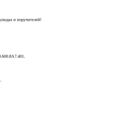
оходах и поручителей!
:
.600.8A7.401.
.
: