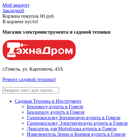
Мой аккаунт
Закладки
0
Корзина покупок
0
0 руб.
В корзине пусто!
Магазин электроинструмента и садовой техники
г.Гомель, ул. Карповича, 43А
Ремонт садовой техники!
Садовая Техника и Инструмент
Бензокосу купить в Гомеле
Бензопилу купить в Гомеле
Газонокосилку Бензиновую купить в Гомеле
Газонокосилку Электрическую купить в Гомеле
Двигатель для Мотоблока купить в Гомеле
Измельчитель Зерна и Кормов купить в Гомеле