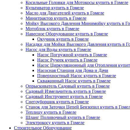
Косильные Головки для Мотокосы купить в Гомеле
Культиватор купить в Гомеле
Масло для Двигателей купить в Гомеле
Минитрактор купить в Гомеле
Мойку Высокого Давления Минимойку купить в Го
Мотоблок купить в Гомеле
Навесное Оборудование купить в Гомеле
Окучник купить в Гомеле
Насадки для Мойки Высокого Давления купить в Г
Насос для Воды купить в Гомеле
Насос Погружной купить в Гомеле
Насос Ручеек купить в Гомеле
Насос Циркуляционный для Отопления купит
Насосная Станция для Дома и Дачи
Поверхностный Насос купить в Гомеле
Скважинный Насос купить в Гомеле
Опрыскиватель Садовый купить в Гомеле
Садовый Измельчитель купить в Гомеле
Садовый Инструмент купить в Гомеле
Снегоуборщик купить в Гомеле
Станок для Заточки Цепей Бензопил купить в Гоме
Теплицу купить в Гомеле
Шланг Поливочный купить в Гомеле
Электрокосу купить в Гомеле
Строительное Оборудование