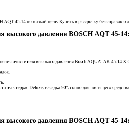
QT 45-14 по низкой цене. Купить в рассрочку без справок о д
ля высокого давления BOSCH AQT 45-14
мещения очистителя высокого давления Bosch AQUATAK 45-14 X 0
адок.
ь.
итель террас Deluxe, насадка 90°, сопло для чистящего средства
ля высокого давления BOSCH AQT 45-14