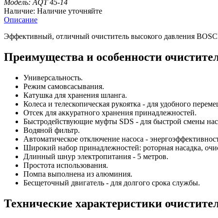
Модель:
AQT 45-14
Наличие:
Наличие уточняйте
Описание
Эффективный, отличный очиститель высокого давления BOSCH A
Преимущества и особенности очистите
Универсальность.
Режим самовсасывания.
Катушка для хранения шланга.
Колеса и телескопическая рукоятка - для удобного пере
Отсек для аккуратного хранения принадлежностей.
Быстродействующие муфты SDS - для быстрой смены нас
Водяной фильтр.
Автоматическое отключение насоса - энергоэффективност
Широкий набор принадлежностей: роторная насадка, очист
Длинный шнур электропитания - 5 метров.
Простота использования.
Помпа выполнена из алюминия.
Бесщеточный двигатель - для долгого срока службы.
Технические характеристики очистите