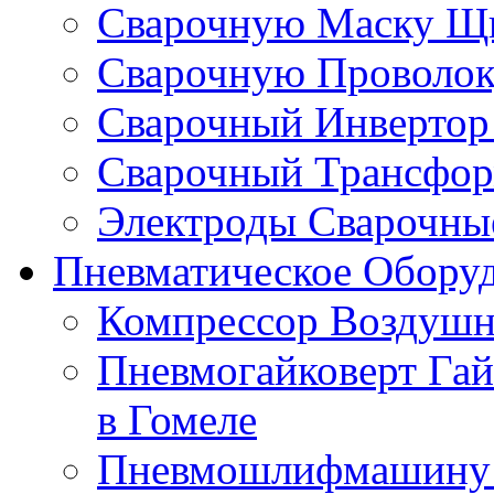
Сварочную Маску Щи
Сварочную Проволоку
Сварочный Инвертор 
Сварочный Трансформ
Электроды Сварочные
Пневматическое Оборуд
Компрессор Воздушн
Пневмогайковерт Гай
в Гомеле
Пневмошлифмашину к