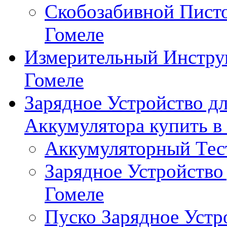
Скобозабивной Писто
Гомеле
Измерительный Инстру
Гомеле
Зарядное Устройство д
Аккумулятора купить в
Аккумуляторный Тест
Зарядное Устройство
Гомеле
Пуско Зарядное Устр