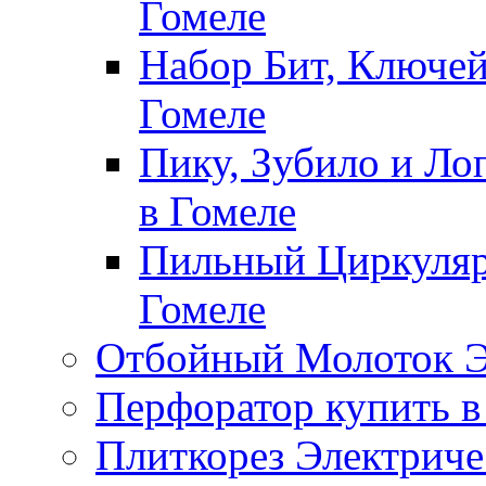
Гомеле
Набор Бит, Ключей
Гомеле
Пику, Зубило и Ло
в Гомеле
Пильный Циркуляр
Гомеле
Отбойный Молоток Э
Перфоратор купить в
Плиткорез Электриче