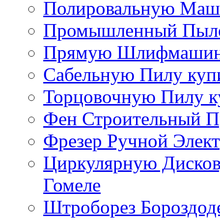
Полировальную Маши
Промышленный Пылес
Прямую Шлифмашинку
Сабельную Пилу купи
Торцовочную Пилу к
Фен Строительный П
Фрезер Ручной Элект
Циркулярную Дисков
Гомеле
Штроборез Бороздоде