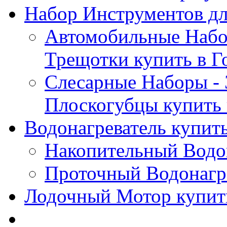
Набор Инструментов дл
Автомобильные Набор
Трещотки купить в Г
Слесарные Наборы - 
Плоскогубцы купить 
Водонагреватель купить
Накопительный Водон
Проточный Водонагре
Лодочный Мотор купить