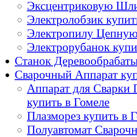
Эксцентриковую Шли
Электролобзик купит
Электропилу Цепную 
Электрорубанок купи
Станок Деревообрабаты
Сварочный Аппарат куп
Аппарат для Сварки
купить в Гомеле
Плазморез купить в 
Полуавтомат Сварочн