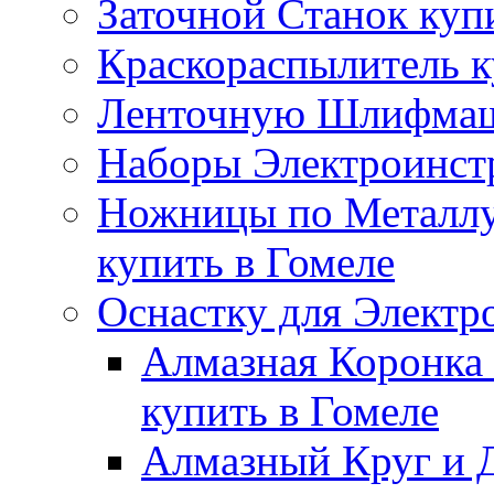
Заточной Станок куп
Краскораспылитель к
Ленточную Шлифмаши
Наборы Электроинстр
Ножницы по Металлу
купить в Гомеле
Оснастку для Электр
Алмазная Коронка 
купить в Гомеле
Алмазный Круг и Д