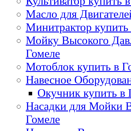
Культиватор купить в
Масло для Двигателе
Минитрактор купить 
Мойку Высокого Дав
Гомеле
Мотоблок купить в Г
Навесное Оборудован
Окучник купить в 
Насадки для Мойки В
Гомеле