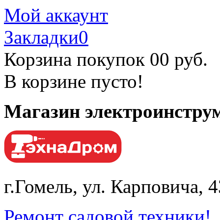
Мой аккаунт
Закладки
0
Корзина покупок
0
0 руб.
В корзине пусто!
Магазин электроинструм
г.Гомель, ул. Карповича, 
Ремонт садовой техники!