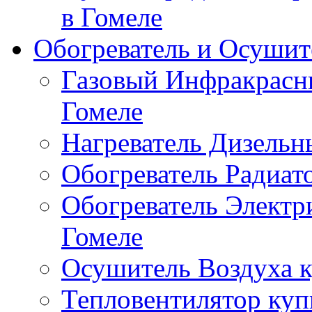
в Гомеле
Обогреватель и Осушит
Газовый Инфракрасны
Гомеле
Нагреватель Дизельн
Обогреватель Радиат
Обогреватель Электр
Гомеле
Осушитель Воздуха к
Тепловентилятор куп