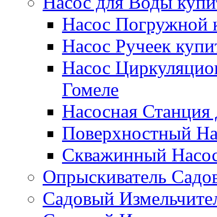
Насос для Воды купи
Насос Погружной к
Насос Ручеек купи
Насос Циркуляцио
Гомеле
Насосная Станция 
Поверхностный Нас
Скважинный Насос
Опрыскиватель Садов
Садовый Измельчител