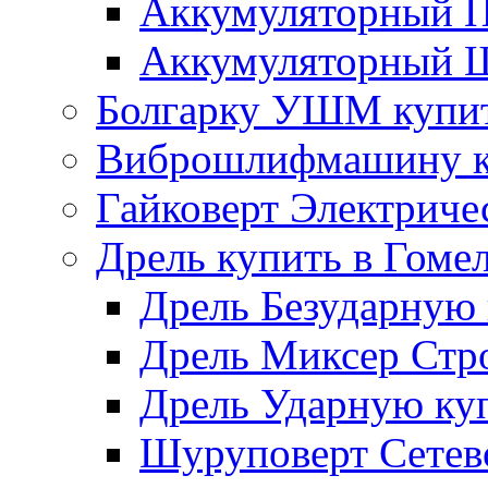
Аккумуляторный П
Аккумуляторный Ш
Болгарку УШМ купит
Виброшлифмашину ку
Гайковерт Электриче
Дрель купить в Гоме
Дрель Безударную 
Дрель Миксер Стро
Дрель Ударную куп
Шуруповерт Сетево