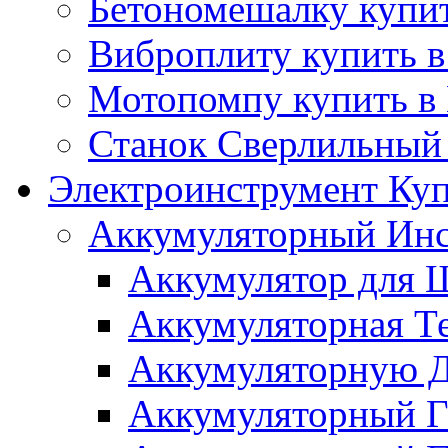
Бетономешалку купит
Виброплиту купить в
Мотопомпу купить в
Станок Сверлильный 
Электроинструмент Куп
Аккумуляторный Инс
Аккумулятор для Ш
Аккумуляторная Те
Аккумуляторную Д
Аккумуляторный Га