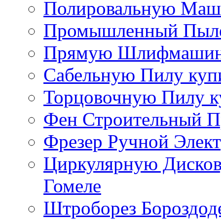
Полировальную Маши
Промышленный Пылес
Прямую Шлифмашинку
Сабельную Пилу купи
Торцовочную Пилу к
Фен Строительный П
Фрезер Ручной Элект
Циркулярную Дисков
Гомеле
Штроборез Бороздоде