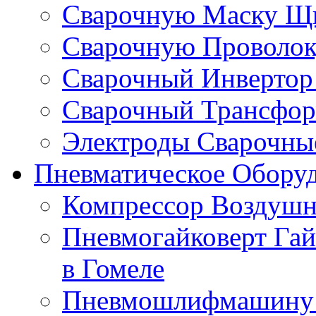
Сварочную Маску Щи
Сварочную Проволоку
Сварочный Инвертор 
Сварочный Трансформ
Электроды Сварочные
Пневматическое Оборуд
Компрессор Воздушн
Пневмогайковерт Гай
в Гомеле
Пневмошлифмашину к