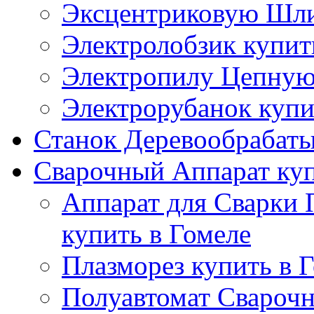
Эксцентриковую Шли
Электролобзик купит
Электропилу Цепную 
Электрорубанок купи
Станок Деревообрабаты
Сварочный Аппарат куп
Аппарат для Сварки
купить в Гомеле
Плазморез купить в 
Полуавтомат Сварочн