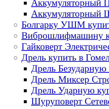
Аккумуляторный П
Аккумуляторный Ш
Болгарку УШМ купит
Виброшлифмашину ку
Гайковерт Электриче
Дрель купить в Гоме
Дрель Безударную 
Дрель Миксер Стро
Дрель Ударную куп
Шуруповерт Сетево