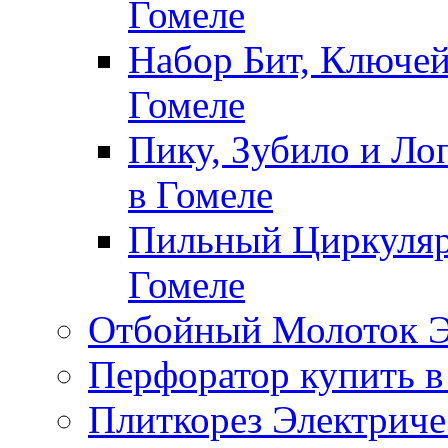
Гомеле
Набор Бит, Ключей
Гомеле
Пику, Зубило и Ло
в Гомеле
Пильный Циркуляр
Гомеле
Отбойный Молоток Э
Перфоратор купить в
Плиткорез Электриче