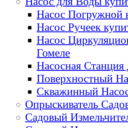
Насос для Воды купи
Насос Погружной к
Насос Ручеек купи
Насос Циркуляцио
Гомеле
Насосная Станция 
Поверхностный Нас
Скважинный Насос
Опрыскиватель Садов
Садовый Измельчител