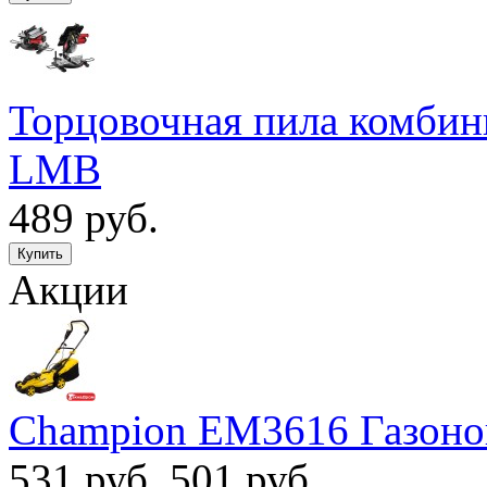
Торцовочная пила комби
LMB
489 руб.
Акции
Champion EM3616 Газоно
531 руб.
501 руб.