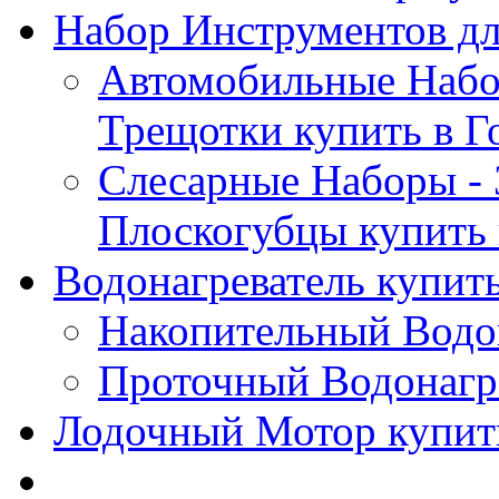
Набор Инструментов дл
Автомобильные Набор
Трещотки купить в Г
Слесарные Наборы - 
Плоскогубцы купить 
Водонагреватель купить
Накопительный Водон
Проточный Водонагре
Лодочный Мотор купить