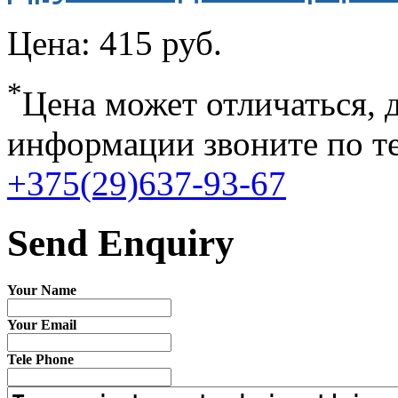
Цена:
415 руб.
*
Цена может отличаться, 
информации звоните по т
+375(29)637-93-67
Send Enquiry
Your Name
Your Email
Tele Phone