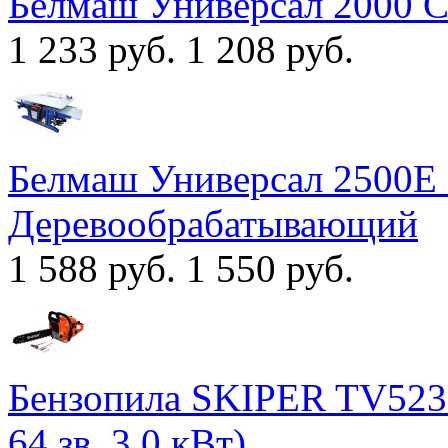
Белмаш Универсал 2000 
1 233 руб.
1 208 руб.
Белмаш Универсал 2500Е
Деревообрабатывающий
1 588 руб.
1 550 руб.
Бензопила SKIPER TV5230 
64 зв. 3.0 кВт)