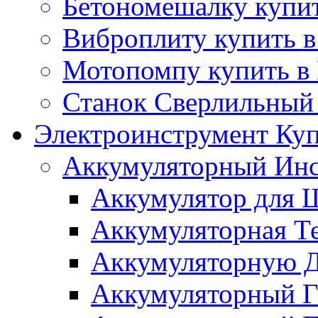
Бетономешалку купит
Виброплиту купить в
Мотопомпу купить в
Станок Сверлильный 
Электроинструмент Куп
Аккумуляторный Инс
Аккумулятор для Ш
Аккумуляторная Те
Аккумуляторную Д
Аккумуляторный Га