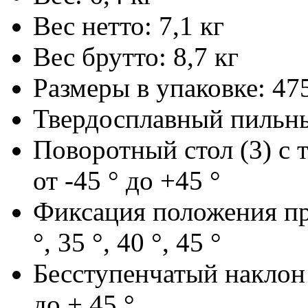
Вес нетто: 7,1 кг
Вес брутто: 8,7 кг
Размеры в упаковке: 47
Твердосплавный пильны
Поворотный стол (3) с 
от -45 ° до +45 °
Фиксация положения при: 
°, 35 °, 40 °, 45 °
Бесступенчатый наклон 
до + 45 °