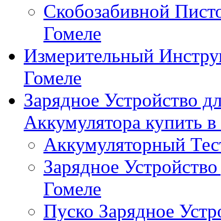
Скобозабивной Писто
Гомеле
Измерительный Инстру
Гомеле
Зарядное Устройство д
Аккумулятора купить в
Аккумуляторный Тест
Зарядное Устройство
Гомеле
Пуско Зарядное Устр