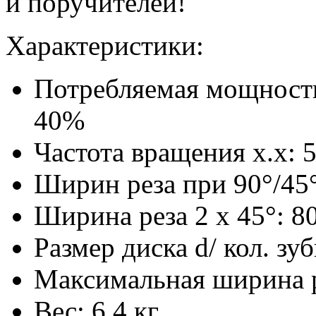
и поручителей!
Характеристики:
Потребляемая мощность:
40%
Частота вращения х.х: 
Ширин реза при 90°/45
Ширина реза 2 х 45°: 8
Размер диска d/ кол. зу
Максимальная ширина р
Вес: 6,4 кг