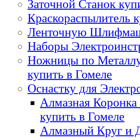
Заточной Станок куп
Краскораспылитель к
Ленточную Шлифмаши
Наборы Электроинстр
Ножницы по Металлу
купить в Гомеле
Оснастку для Электр
Алмазная Коронка 
купить в Гомеле
Алмазный Круг и Д