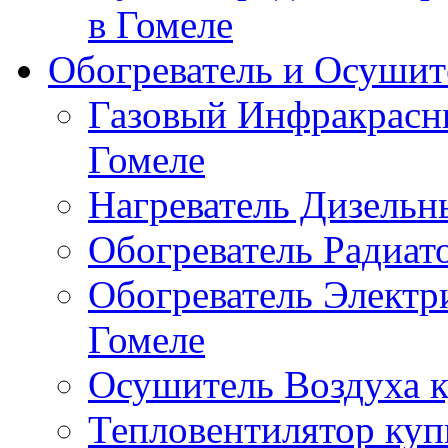
в Гомеле
Обогреватель и Осушит
Газовый Инфракрасны
Гомеле
Нагреватель Дизельн
Обогреватель Радиат
Обогреватель Электр
Гомеле
Осушитель Воздуха к
Тепловентилятор куп