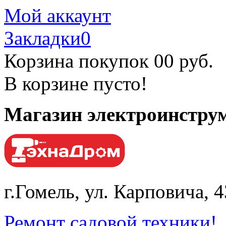
Мой аккаунт
Закладки
0
Корзина покупок
0
0 руб.
В корзине пусто!
Магазин электроинструм
г.Гомель, ул. Карповича, 
Ремонт садовой техники!