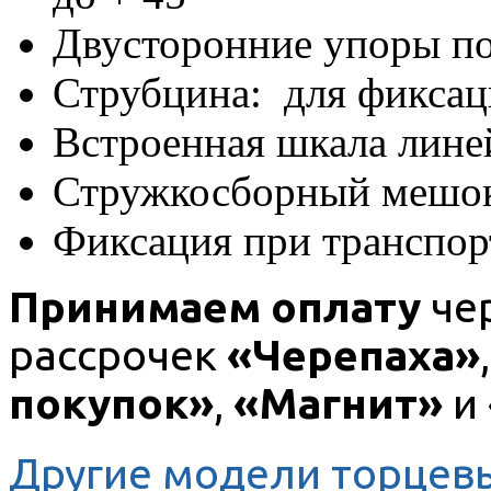
Двусторонние упоры п
Струбцина: для фиксац
Встроенная шкала лин
Стружкосборный мешо
Фиксация при транспор
Принимаем оплату
че
рассрочек
«Черепаха»
покупок»
,
«Магнит»
и
Другие модели торцев