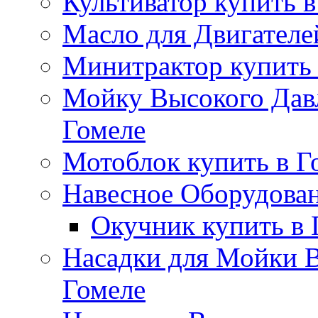
Культиватор купить в
Масло для Двигателе
Минитрактор купить 
Мойку Высокого Дав
Гомеле
Мотоблок купить в Г
Навесное Оборудован
Окучник купить в 
Насадки для Мойки В
Гомеле