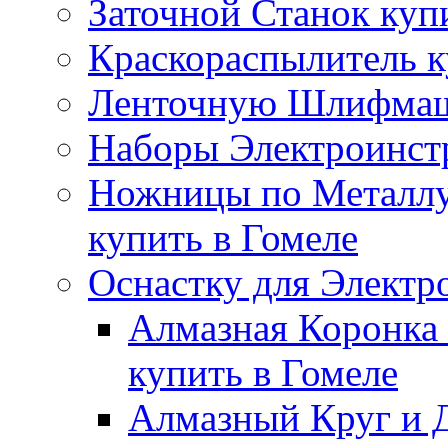
Заточной Станок куп
Краскораспылитель к
Ленточную Шлифмаши
Наборы Электроинстр
Ножницы по Металлу
купить в Гомеле
Оснастку для Электр
Алмазная Коронка 
купить в Гомеле
Алмазный Круг и Д