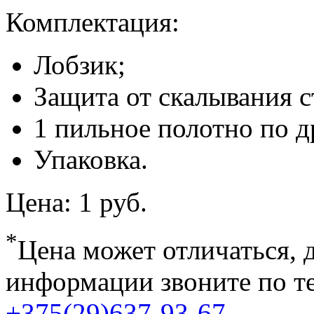
Комплектация:
Лобзик;
Защита от скалывания 
1 пильное полотно по д
Упаковка.
Цена:
1 руб.
*
Цена может отличаться, 
информации звоните по т
+375(29)637-93-67