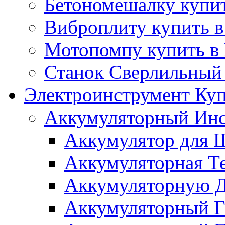
Бетономешалку купит
Виброплиту купить в
Мотопомпу купить в
Станок Сверлильный 
Электроинструмент Куп
Аккумуляторный Инс
Аккумулятор для Ш
Аккумуляторная Те
Аккумуляторную Д
Аккумуляторный Га