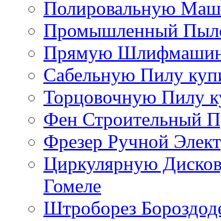
Полировальную Маши
Промышленный Пылес
Прямую Шлифмашинку
Сабельную Пилу купи
Торцовочную Пилу к
Фен Строительный П
Фрезер Ручной Элект
Циркулярную Дисков
Гомеле
Штроборез Бороздоде