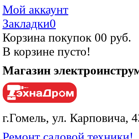
Мой аккаунт
Закладки
0
Корзина покупок
0
0 руб.
В корзине пусто!
Магазин электроинструм
г.Гомель, ул. Карповича, 
Ремонт садовой техники!