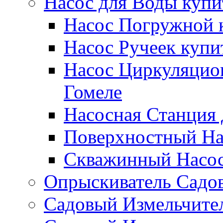
Насос для Воды купи
Насос Погружной к
Насос Ручеек купи
Насос Циркуляцио
Гомеле
Насосная Станция 
Поверхностный Нас
Скважинный Насос
Опрыскиватель Садов
Садовый Измельчител