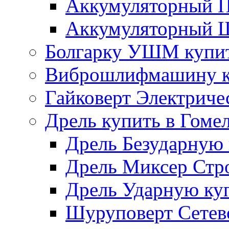
Аккумуляторный П
Аккумуляторный Ш
Болгарку УШМ купит
Виброшлифмашину ку
Гайковерт Электриче
Дрель купить в Гоме
Дрель Безударную 
Дрель Миксер Стро
Дрель Ударную куп
Шуруповерт Сетево