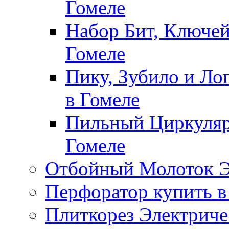
Гомеле
Набор Бит, Ключей
Гомеле
Пику, Зубило и Ло
в Гомеле
Пильный Циркуляр
Гомеле
Отбойный Молоток Э
Перфоратор купить в
Плиткорез Электриче