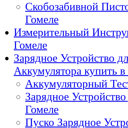
Скобозабивной Писто
Гомеле
Измерительный Инстру
Гомеле
Зарядное Устройство д
Аккумулятора купить в
Аккумуляторный Тест
Зарядное Устройство
Гомеле
Пуско Зарядное Устр