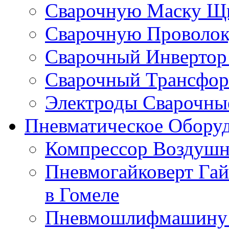
Сварочную Маску Щи
Сварочную Проволоку
Сварочный Инвертор 
Сварочный Трансформ
Электроды Сварочные
Пневматическое Оборуд
Компрессор Воздушн
Пневмогайковерт Гай
в Гомеле
Пневмошлифмашину к