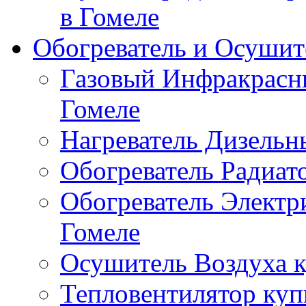
в Гомеле
Обогреватель и Осушит
Газовый Инфракрасны
Гомеле
Нагреватель Дизельн
Обогреватель Радиат
Обогреватель Электр
Гомеле
Осушитель Воздуха к
Тепловентилятор куп