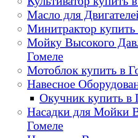
Культиватор купить в
Масло для Двигателе
Минитрактор купить 
Мойку Высокого Дав
Гомеле
Мотоблок купить в Г
Навесное Оборудован
Окучник купить в 
Насадки для Мойки В
Гомеле