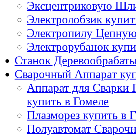
Эксцентриковую Шли
Электролобзик купит
Электропилу Цепную 
Электрорубанок купи
Станок Деревообрабаты
Сварочный Аппарат куп
Аппарат для Сварки
купить в Гомеле
Плазморез купить в 
Полуавтомат Сварочн