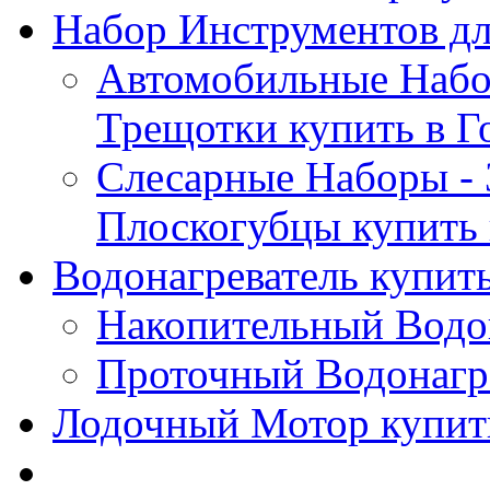
Набор Инструментов дл
Автомобильные Набор
Трещотки купить в Г
Слесарные Наборы - 
Плоскогубцы купить 
Водонагреватель купить
Накопительный Водон
Проточный Водонагре
Лодочный Мотор купить