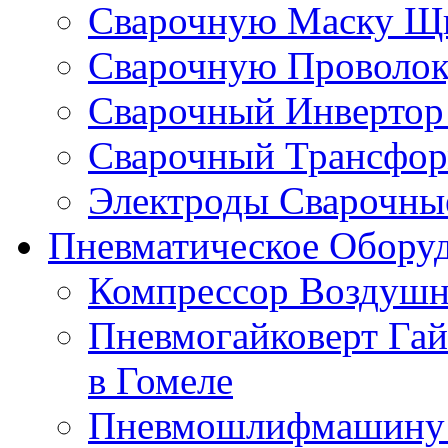
Сварочную Маску Щи
Сварочную Проволоку
Сварочный Инвертор 
Сварочный Трансформ
Электроды Сварочные
Пневматическое Оборуд
Компрессор Воздушн
Пневмогайковерт Гай
в Гомеле
Пневмошлифмашину к