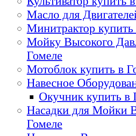
Культиватор купить в
Масло для Двигателе
Минитрактор купить 
Мойку Высокого Дав
Гомеле
Мотоблок купить в Г
Навесное Оборудован
Окучник купить в 
Насадки для Мойки В
Гомеле