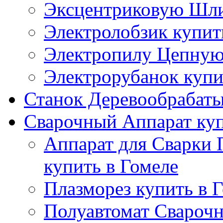
Эксцентриковую Шли
Электролобзик купит
Электропилу Цепную 
Электрорубанок купи
Станок Деревообрабаты
Сварочный Аппарат куп
Аппарат для Сварки
купить в Гомеле
Плазморез купить в 
Полуавтомат Сварочн