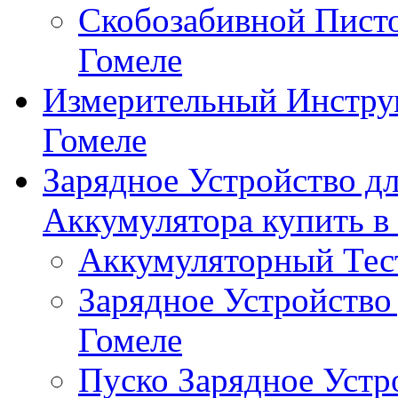
Скобозабивной Писто
Гомеле
Измерительный Инстру
Гомеле
Зарядное Устройство д
Аккумулятора купить в
Аккумуляторный Тест
Зарядное Устройство
Гомеле
Пуско Зарядное Устр