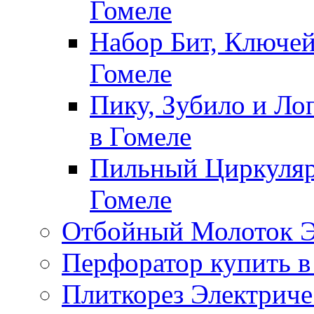
Гомеле
Набор Бит, Ключей
Гомеле
Пику, Зубило и Ло
в Гомеле
Пильный Циркуляр
Гомеле
Отбойный Молоток Э
Перфоратор купить в
Плиткорез Электриче