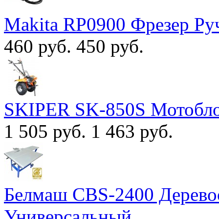
Makita RP0900 Фрезер Ру
460 руб.
450 руб.
SKIPER SK-850S Мотобл
1 505 руб.
1 463 руб.
Белмаш CBS-2400 Дерево
Универсальный