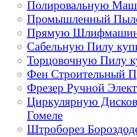
Полировальную Маши
Промышленный Пылес
Прямую Шлифмашинку
Сабельную Пилу купи
Торцовочную Пилу к
Фен Строительный П
Фрезер Ручной Элект
Циркулярную Дисков
Гомеле
Штроборез Бороздоде