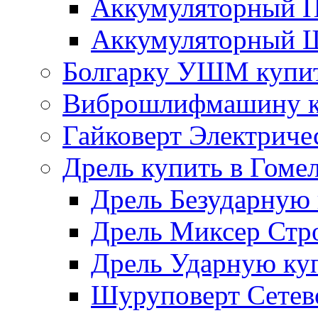
Аккумуляторный П
Аккумуляторный Ш
Болгарку УШМ купит
Виброшлифмашину ку
Гайковерт Электриче
Дрель купить в Гоме
Дрель Безударную 
Дрель Миксер Стро
Дрель Ударную куп
Шуруповерт Сетево