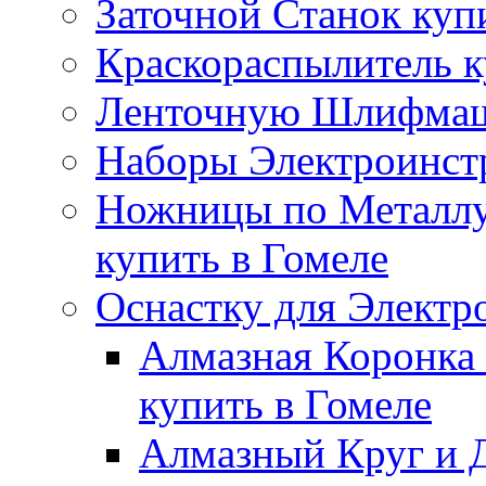
Заточной Станок куп
Краскораспылитель к
Ленточную Шлифмаши
Наборы Электроинстр
Ножницы по Металлу
купить в Гомеле
Оснастку для Электр
Алмазная Коронка 
купить в Гомеле
Алмазный Круг и Д