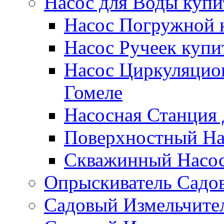
Насос для Воды купи
Насос Погружной к
Насос Ручеек купи
Насос Циркуляцио
Гомеле
Насосная Станция 
Поверхностный Нас
Скважинный Насос
Опрыскиватель Садов
Садовый Измельчител