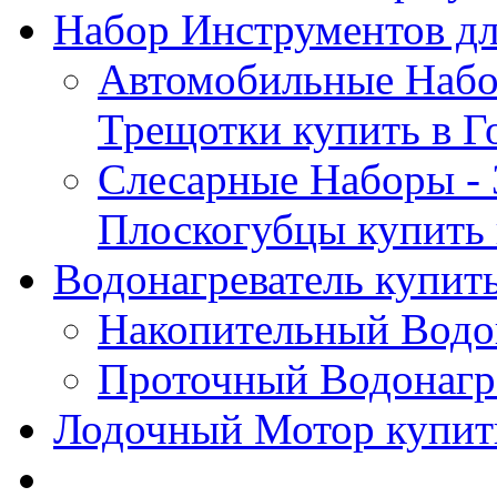
Набор Инструментов дл
Автомобильные Набор
Трещотки купить в Г
Слесарные Наборы - 
Плоскогубцы купить 
Водонагреватель купить
Накопительный Водон
Проточный Водонагре
Лодочный Мотор купить