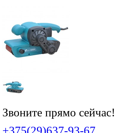
Звоните прямо сейчас!
+375(29)637-93-67