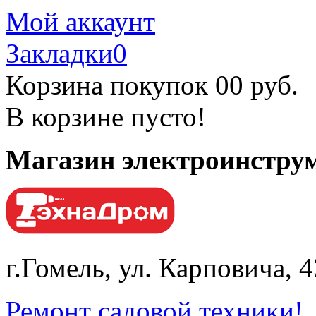
Мой аккаунт
Закладки
0
Корзина покупок
0
0 руб.
В корзине пусто!
Магазин электроинструм
г.Гомель, ул. Карповича, 
Ремонт садовой техники!