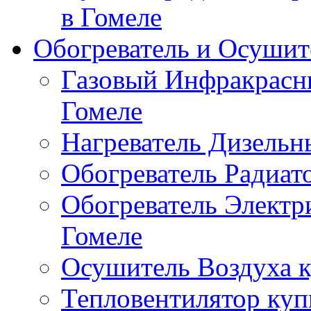
в Гомеле
Обогреватель и Осушит
Газовый Инфракрасны
Гомеле
Нагреватель Дизельн
Обогреватель Радиат
Обогреватель Электр
Гомеле
Осушитель Воздуха к
Тепловентилятор куп