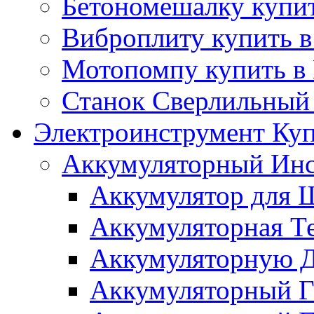
Бетономешалку купит
Виброплиту купить в
Мотопомпу купить в
Станок Сверлильный 
Электроинструмент Куп
Аккумуляторный Инс
Аккумулятор для Ш
Аккумуляторная Те
Аккумуляторную Д
Аккумуляторный Га