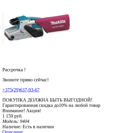
Рассрочка !
Звоните прямо сейчас!
+375(29)637-93-67
ПОКУПКА ДОЛЖНА БЫТЬ ВЫГОДНОЙ!
Гарантированная
скидка
до
10%
на любой товар
Внимание! Акция!
1 159 руб.
Модель:
9404
Наличие:
Есть в наличии
Описание