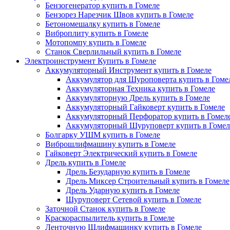
Бензогенератор купить в Гомеле
Бензорез Нарезчик Швов купить в Гомеле
Бетономешалку купить в Гомеле
Виброплиту купить в Гомеле
Мотопомпу купить в Гомеле
Станок Сверлильный купить в Гомеле
Электроинструмент Купить в Гомеле
Аккумуляторный Инструмент купить в Гомеле
Аккумулятор для Шуроповерта купить в Гоме
Аккумуляторная Техника купить в Гомеле
Аккумуляторную Дрель купить в Гомеле
Аккумуляторный Гайковерт купить в Гомеле
Аккумуляторный Перфоратор купить в Гомел
Аккумуляторный Шуруповерт купить в Гомел
Болгарку УШМ купить в Гомеле
Виброшлифмашину купить в Гомеле
Гайковерт Электрический купить в Гомеле
Дрель купить в Гомеле
Дрель Безударную купить в Гомеле
Дрель Миксер Строительный купить в Гомеле
Дрель Ударную купить в Гомеле
Шуруповерт Сетевой купить в Гомеле
Заточной Станок купить в Гомеле
Краскораспылитель купить в Гомеле
Ленточную Шлифмашинку купить в Гомеле