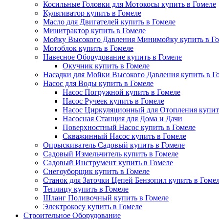
Косильные Головки для Мотокосы купить в Гомеле
Культиватор купить в Гомеле
Масло для Двигателей купить в Гомеле
Минитрактор купить в Гомеле
Мойку Высокого Давления Минимойку купить в Го
Мотоблок купить в Гомеле
Навесное Оборудование купить в Гомеле
Окучник купить в Гомеле
Насадки для Мойки Высокого Давления купить в Г
Насос для Воды купить в Гомеле
Насос Погружной купить в Гомеле
Насос Ручеек купить в Гомеле
Насос Циркуляционный для Отопления купит
Насосная Станция для Дома и Дачи
Поверхностный Насос купить в Гомеле
Скважинный Насос купить в Гомеле
Опрыскиватель Садовый купить в Гомеле
Садовый Измельчитель купить в Гомеле
Садовый Инструмент купить в Гомеле
Снегоуборщик купить в Гомеле
Станок для Заточки Цепей Бензопил купить в Гоме
Теплицу купить в Гомеле
Шланг Поливочный купить в Гомеле
Электрокосу купить в Гомеле
Строительное Оборудование