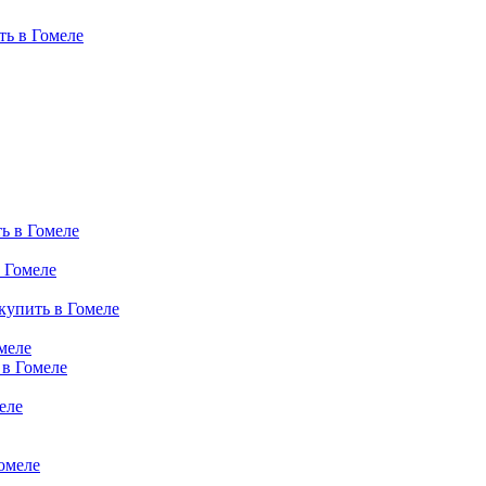
ь в Гомеле
ь в Гомеле
 Гомеле
купить в Гомеле
меле
 в Гомеле
еле
омеле