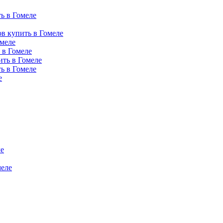
ь в Гомеле
в купить в Гомеле
омеле
 в Гомеле
ить в Гомеле
ь в Гомеле
е
е
еле