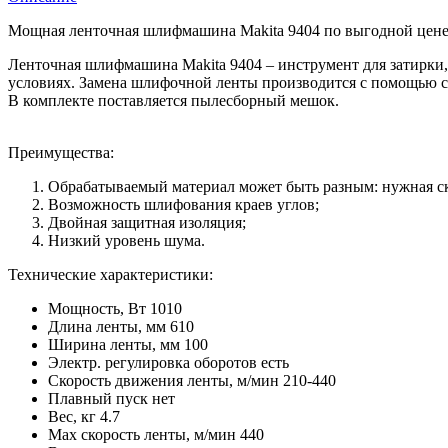
Мощная ленточная шлифмашина Makita 9404 по выгодной цене. 
Ленточная шлифмашина Makita 9404 – инструмент для затирки,
условиях. Замена шлифочной ленты производится с помощью с
В комплекте поставляется пылесборный мешок.
Преимущества:
Обрабатываемый материал может быть разным: нужная ск
Возможность шлифования краев углов;
Двойная защитная изоляция;
Низкий уровень шума.
Технические характеристики:
Мощность, Вт
1010
Длина ленты, мм
610
Ширина ленты, мм
100
Электр. регулировка оборотов
есть
Скорость движения ленты, м/мин
210-440
Плавный пуск
нет
Вес, кг
4.7
Max скорость ленты, м/мин
440