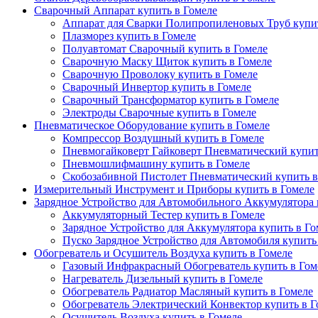
Сварочный Аппарат купить в Гомеле
Аппарат для Сварки Полипропиленовых Труб купит
Плазморез купить в Гомеле
Полуавтомат Сварочный купить в Гомеле
Сварочную Маску Щиток купить в Гомеле
Сварочную Проволоку купить в Гомеле
Сварочный Инвертор купить в Гомеле
Сварочный Трансформатор купить в Гомеле
Электроды Сварочные купить в Гомеле
Пневматическое Оборудование купить в Гомеле
Компрессор Воздушный купить в Гомеле
Пневмогайковерт Гайковерт Пневматический купит
Пневмошлифмашину купить в Гомеле
Скобозабивной Пистолет Пневматический купить в
Измерительный Инструмент и Приборы купить в Гомеле
Зарядное Устройство для Автомобильного Аккумулятора 
Аккумуляторный Тестер купить в Гомеле
Зарядное Устройство для Аккумулятора купить в Го
Пуско Зарядное Устройство для Автомобиля купить
Обогреватель и Осушитель Воздуха купить в Гомеле
Газовый Инфракрасный Обогреватель купить в Гом
Нагреватель Дизельный купить в Гомеле
Обогреватель Радиатор Масляный купить в Гомеле
Обогреватель Электрический Конвектор купить в Г
Осушитель Воздуха купить в Гомеле