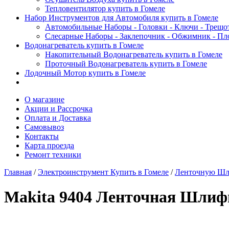
Тепловентилятор купить в Гомеле
Набор Инструментов для Автомобиля купить в Гомеле
Автомобильные Наборы - Головки - Ключи - Трещот
Слесарные Наборы - Заклепочник - Обжимник - Пл
Водонагреватель купить в Гомеле
Накопительный Водонагреватель купить в Гомеле
Проточный Водонагреватель купить в Гомеле
Лодочный Мотор купить в Гомеле
О магазине
Акции и Рассрочка
Оплата и Доставка
Самовывоз
Контакты
Карта проезда
Ремонт техники
Главная
/
Электроинструмент Купить в Гомеле
/
Ленточную Шл
Makita 9404 Ленточная Шли