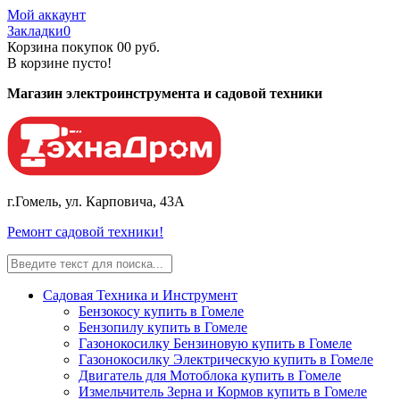
Мой аккаунт
Закладки
0
Корзина покупок
0
0 руб.
В корзине пусто!
Магазин электроинструмента и садовой техники
г.Гомель, ул. Карповича, 43А
Ремонт садовой техники!
Садовая Техника и Инструмент
Бензокосу купить в Гомеле
Бензопилу купить в Гомеле
Газонокосилку Бензиновую купить в Гомеле
Газонокосилку Электрическую купить в Гомеле
Двигатель для Мотоблока купить в Гомеле
Измельчитель Зерна и Кормов купить в Гомеле