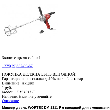
Звоните прямо сейчас!
+375(29)637-93-67
ПОКУПКА ДОЛЖНА БЫТЬ ВЫГОДНОЙ!
Гарантированная
скидка
до
10%
на любой товар
Внимание! Акция!
1 руб.
Модель:
DM 1311 F
Наличие:
Наличие уточняйте
Описание
Миксер-дрель WORTEX DM 1311 F с насадкой для смешивани