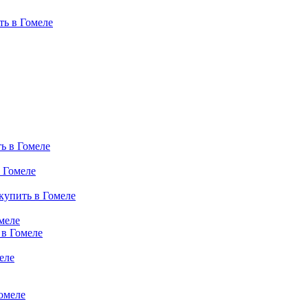
ь в Гомеле
ь в Гомеле
 Гомеле
купить в Гомеле
меле
 в Гомеле
еле
омеле