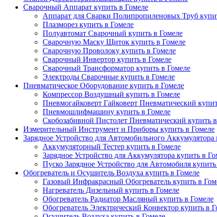
Сварочный Аппарат купить в Гомеле
Аппарат для Сварки Полипропиленовых Труб купит
Плазморез купить в Гомеле
Полуавтомат Сварочный купить в Гомеле
Сварочную Маску Щиток купить в Гомеле
Сварочную Проволоку купить в Гомеле
Сварочный Инвертор купить в Гомеле
Сварочный Трансформатор купить в Гомеле
Электроды Сварочные купить в Гомеле
Пневматическое Оборудование купить в Гомеле
Компрессор Воздушный купить в Гомеле
Пневмогайковерт Гайковерт Пневматический купит
Пневмошлифмашину купить в Гомеле
Скобозабивной Пистолет Пневматический купить в
Измерительный Инструмент и Приборы купить в Гомеле
Зарядное Устройство для Автомобильного Аккумулятора 
Аккумуляторный Тестер купить в Гомеле
Зарядное Устройство для Аккумулятора купить в Го
Пуско Зарядное Устройство для Автомобиля купить
Обогреватель и Осушитель Воздуха купить в Гомеле
Газовый Инфракрасный Обогреватель купить в Гом
Нагреватель Дизельный купить в Гомеле
Обогреватель Радиатор Масляный купить в Гомеле
Обогреватель Электрический Конвектор купить в Г
Осушитель Воздуха купить в Гомеле