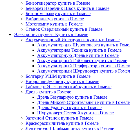
Бензогенератор купить в Гомеле
Бензорез Нарезчик Швов купить в Гомеле
Бетономешалку купить в Гомеле
Виброплиту купить в Гомеле
Мотопомпу купить в Гомеле
Станок Сверлильный купить в Гомеле
Электроинструмент Купить в Гомеле
Аккумуляторный Инструмент купить в Гомеле
Аккумулятор для Шуроповерта купить в Гоме
Аккумуляторная Техника купить в Гомеле
Аккумуляторную Дрель купить в Гомеле
Аккумуляторный Гайковерт купить в Гомеле
Аккумуляторный Перфоратор купить в Гомел
Аккумуляторный Шуруповерт купить в Гомел
Болгарку УШМ купить в Гомеле
Виброшлифмашину купить в Гомеле
Гайковерт Электрический купить в Гомеле
Дрель купить в Гомеле
Дрель Безударную купить в Гомеле
Дрель Миксер Строительный купить в Гомеле
Дрель Ударную купить в Гомеле
Шуруповерт Сетевой купить в Гомеле
Заточной Станок купить в Гомеле
Краскораспылитель купить в Гомеле
Ленточную Шлифмашинку купить в Гомеле