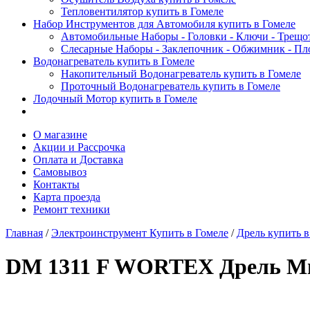
Тепловентилятор купить в Гомеле
Набор Инструментов для Автомобиля купить в Гомеле
Автомобильные Наборы - Головки - Ключи - Трещот
Слесарные Наборы - Заклепочник - Обжимник - Пл
Водонагреватель купить в Гомеле
Накопительный Водонагреватель купить в Гомеле
Проточный Водонагреватель купить в Гомеле
Лодочный Мотор купить в Гомеле
О магазине
Акции и Рассрочка
Оплата и Доставка
Самовывоз
Контакты
Карта проезда
Ремонт техники
Главная
/
Электроинструмент Купить в Гомеле
/
Дрель купить в
DM 1311 F WORTEX Дрель Ми