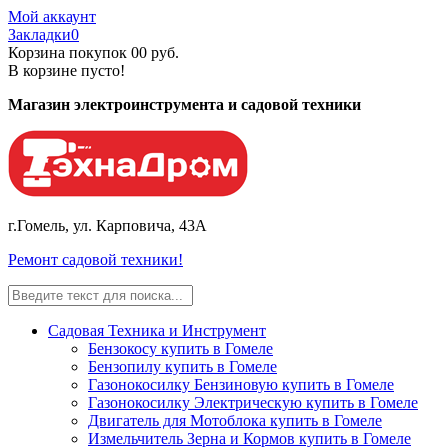
Мой аккаунт
Закладки
0
Корзина покупок
0
0 руб.
В корзине пусто!
Магазин электроинструмента и садовой техники
г.Гомель, ул. Карповича, 43А
Ремонт садовой техники!
Садовая Техника и Инструмент
Бензокосу купить в Гомеле
Бензопилу купить в Гомеле
Газонокосилку Бензиновую купить в Гомеле
Газонокосилку Электрическую купить в Гомеле
Двигатель для Мотоблока купить в Гомеле
Измельчитель Зерна и Кормов купить в Гомеле