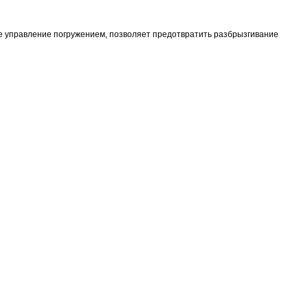
е управление погружением, позволяет предотвратить разбрызгивание