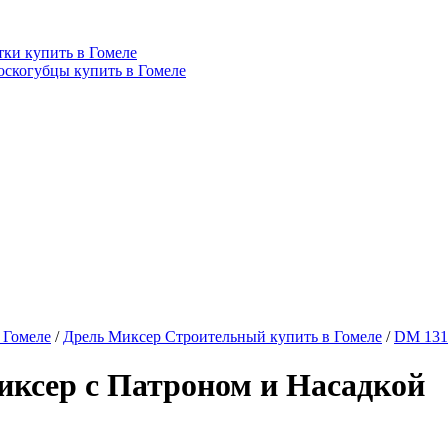
ки купить в Гомеле
оскогубцы купить в Гомеле
 Гомеле
/
Дрель Миксер Строительный купить в Гомеле
/
DM 131
ксер с Патроном и Насадкой