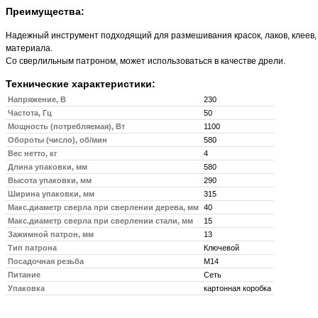
Преимущества
:
Надежный инструмент подходящий для размешивания красок, лаков, клеев,
материала.
Со сверлильным патроном, может использоваться в качестве дрели.
Технические характеристики:
Напряжение, В
230
Частота, Гц
50
Мощность (потребляемая), Вт
1100
Обороты (число), об/мин
580
Вес нетто, кг
4
Длина упаковки, мм
580
Высота упаковки, мм
290
Ширина упаковки, мм
315
Макс.диаметр сверла при сверлении дерева, мм
40
Макс.диаметр сверла при сверлении стали, мм
15
Зажимной патрон, мм
13
Тип патрона
Ключевой
Посадочная резьба
М14
Питание
Сеть
Упаковка
картонная коробка