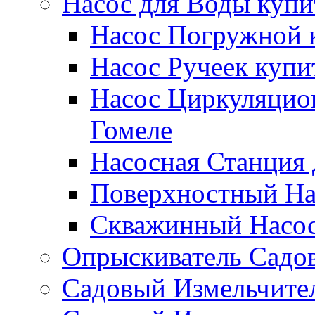
Насос для Воды купи
Насос Погружной к
Насос Ручеек купи
Насос Циркуляцио
Гомеле
Насосная Станция 
Поверхностный Нас
Скважинный Насос
Опрыскиватель Садов
Садовый Измельчител