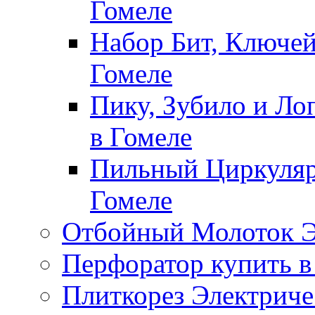
Гомеле
Набор Бит, Ключей
Гомеле
Пику, Зубило и Ло
в Гомеле
Пильный Циркуляр
Гомеле
Отбойный Молоток Э
Перфоратор купить в
Плиткорез Электриче