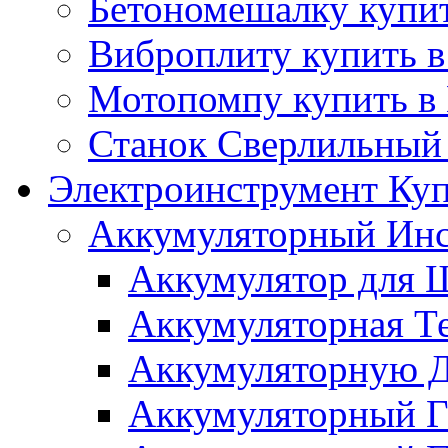
Бетономешалку купит
Виброплиту купить в
Мотопомпу купить в
Станок Сверлильный 
Электроинструмент Куп
Аккумуляторный Инс
Аккумулятор для Ш
Аккумуляторная Те
Аккумуляторную Д
Аккумуляторный Га