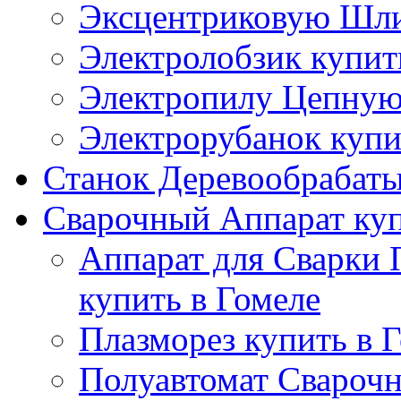
Эксцентриковую Шли
Электролобзик купит
Электропилу Цепную 
Электрорубанок купи
Станок Деревообрабаты
Сварочный Аппарат куп
Аппарат для Сварки
купить в Гомеле
Плазморез купить в 
Полуавтомат Сварочн