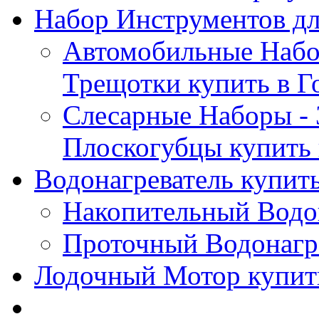
Набор Инструментов дл
Автомобильные Набор
Трещотки купить в Г
Слесарные Наборы - 
Плоскогубцы купить 
Водонагреватель купить
Накопительный Водон
Проточный Водонагре
Лодочный Мотор купить