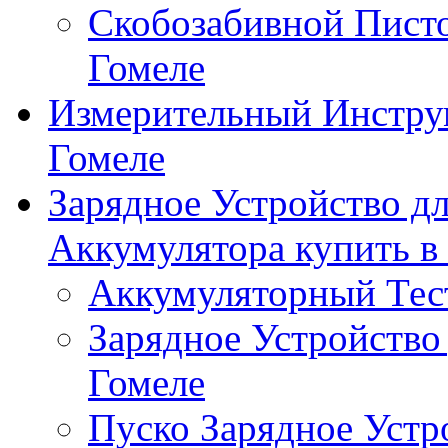
Скобозабивной Писто
Гомеле
Измерительный Инстру
Гомеле
Зарядное Устройство д
Аккумулятора купить в
Аккумуляторный Тест
Зарядное Устройство
Гомеле
Пуско Зарядное Устр