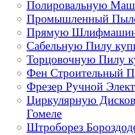
Полировальную Маши
Промышленный Пылес
Прямую Шлифмашинку
Сабельную Пилу купи
Торцовочную Пилу к
Фен Строительный П
Фрезер Ручной Элект
Циркулярную Дисков
Гомеле
Штроборез Бороздоде