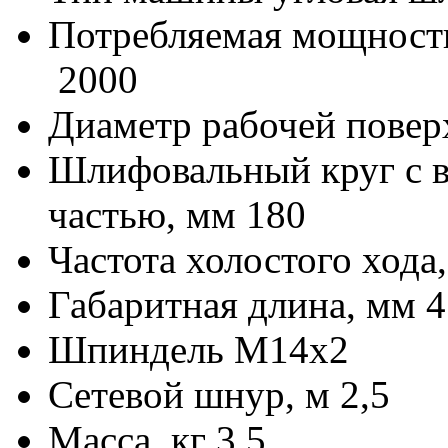
Потребляемая мощность
2000
Диаметр рабочей повер
Шлифовальный круг с в
частью, мм
180
Частота холостого хода
Габаритная длина, мм
4
Шпиндель
М14х2
Сетевой шнур, м
2,5
Масса, кг
3,5