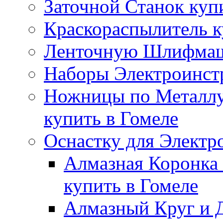
Заточной Станок куп
Краскораспылитель к
Ленточную Шлифмаши
Наборы Электроинстр
Ножницы по Металлу
купить в Гомеле
Оснастку для Электр
Алмазная Коронка 
купить в Гомеле
Алмазный Круг и Д