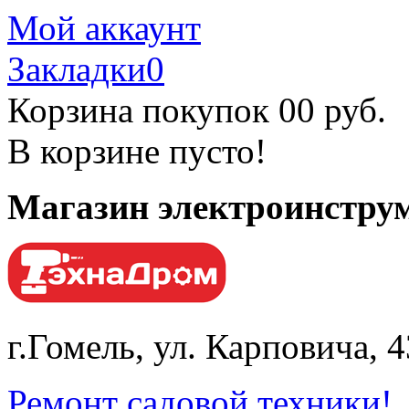
Мой аккаунт
Закладки
0
Корзина покупок
0
0 руб.
В корзине пусто!
Магазин электроинструм
г.Гомель, ул. Карповича, 
Ремонт садовой техники!