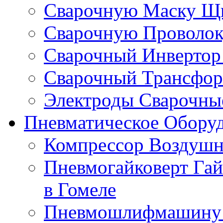
Сварочную Маску Щи
Сварочную Проволоку
Сварочный Инвертор 
Сварочный Трансформ
Электроды Сварочные
Пневматическое Оборуд
Компрессор Воздушн
Пневмогайковерт Гай
в Гомеле
Пневмошлифмашину к