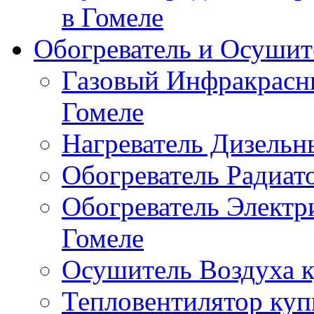
в Гомеле
Обогреватель и Осушит
Газовый Инфракрасны
Гомеле
Нагреватель Дизельн
Обогреватель Радиат
Обогреватель Электр
Гомеле
Осушитель Воздуха к
Тепловентилятор куп