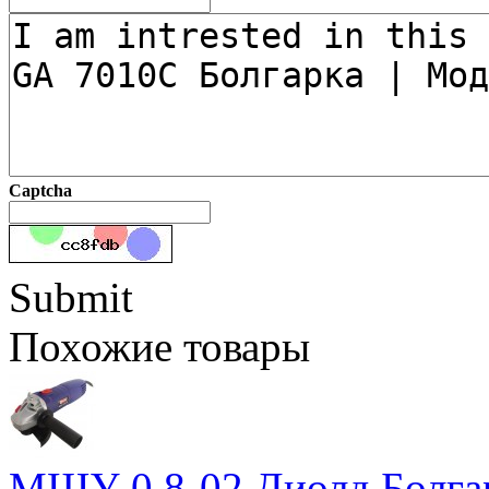
Captcha
Submit
Похожие товары
МШУ 0,8-02 Диолд Болга