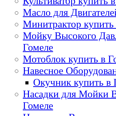
Культиватор купить в
Масло для Двигателе
Минитрактор купить 
Мойку Высокого Дав
Гомеле
Мотоблок купить в Г
Навесное Оборудован
Окучник купить в 
Насадки для Мойки В
Гомеле