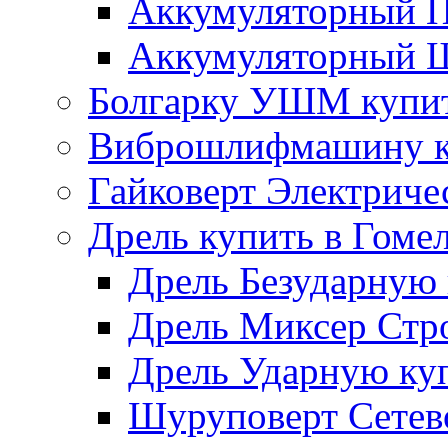
Аккумуляторный П
Аккумуляторный Ш
Болгарку УШМ купит
Виброшлифмашину ку
Гайковерт Электриче
Дрель купить в Гоме
Дрель Безударную 
Дрель Миксер Стро
Дрель Ударную куп
Шуруповерт Сетево